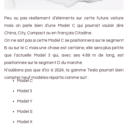
Peu ou pas réellement d’éléments sur cette future voiture
mais on parle bien d’une Model C qui pourrait vouloir dire
China, City, Compact ou en français Citadine.
On ne sait pas si cette Model C se positionnera sur le segment
B ou sur le C mais une chose est certaine, elle sera plus petite
que l’actuelle Model 3 qui, avec ses 4.69 m de long, est
positionnée sur le segment D du marché.
N’oublions pas que d’ici à 2024, la gamme Tesla pourrait bien
compter neuf modèles répartis comme suit :
Model C
Model 3
Model Y
Model S
Model X