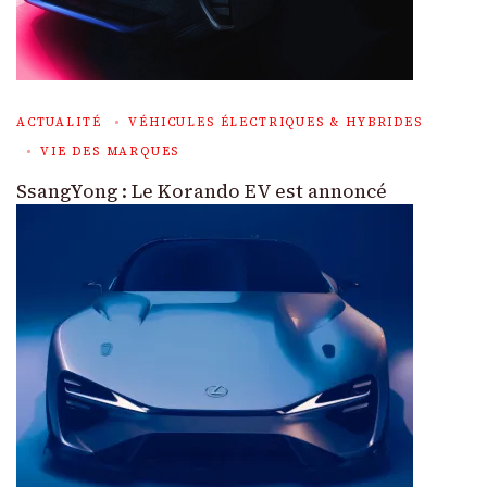
ACTUALITÉ
VÉHICULES ÉLECTRIQUES & HYBRIDES
VIE DES MARQUES
SsangYong : Le Korando EV est annoncé