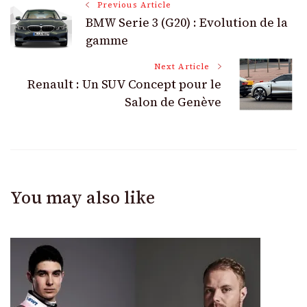
Post
Previous Article
BMW Serie 3 (G20) : Evolution de la
Navigation
gamme
Next Article
Renault : Un SUV Concept pour le
Salon de Genève
You may also like