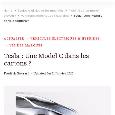
Home
Ecologie et Nouvelles mobilités
Mobilités urbaines et
d'avenir
Véhicules électriques & hybrides
Tesla : Une Model C
dans les cartons ?
ACTUALITÉ
VÉHICULES ÉLECTRIQUES & HYBRIDES
VIE DES MARQUES
Tesla : Une Model C dans les
cartons ?
Frédéric Euvrard
Updated On
21 Janvier 2020