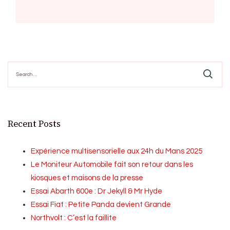
Search
for:
Recent Posts
Expérience multisensorielle aux 24h du Mans 2025
Le Moniteur Automobile fait son retour dans les
kiosques et maisons de la presse
Essai Abarth 600e : Dr Jekyll & Mr Hyde
Essai Fiat : Petite Panda devient Grande
Northvolt : C’est la faillite