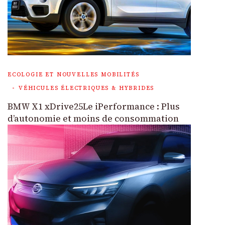
ECOLOGIE ET NOUVELLES MOBILITÉS
VÉHICULES ÉLECTRIQUES & HYBRIDES
BMW X1 xDrive25Le iPerformance : Plus
d’autonomie et moins de consommation