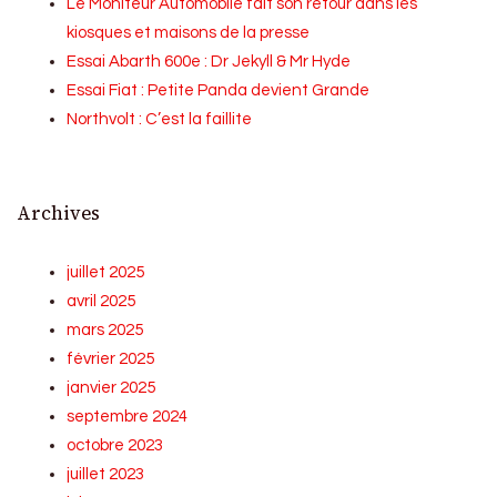
Le Moniteur Automobile fait son retour dans les
kiosques et maisons de la presse
Essai Abarth 600e : Dr Jekyll & Mr Hyde
Essai Fiat : Petite Panda devient Grande
Northvolt : C’est la faillite
Archives
juillet 2025
avril 2025
mars 2025
février 2025
janvier 2025
septembre 2024
octobre 2023
juillet 2023