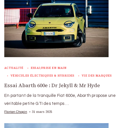
ACTUALITÉ
ESSAI/PRISE EN MAIN
VÉHICULES ÉLECTRIQUES & HYBRIDES
VIE DES MARQUES
Essai Abarth 600e : Dr Jekyll & Mr Hyde
En partant de la tranquille Fiat 600e, Abarth propose une
véritable petite GTI des temps …
31 mars 2025
Florian Chopin