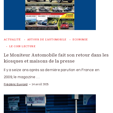
ACTUALITÉ
AUTOUR DE L'AUTOMOBILE
ECONOMIE
LE COIN LECTURE
Le Moniteur Automobile fait son retour dans les
kiosques et maisons de la presse
Il y a seize ans après sa dernière parution en France en
2009, le magazine …
14 avril 2025
Frédéric Euvrard