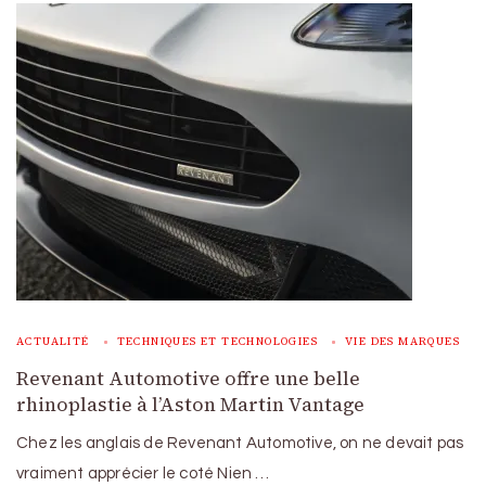
ACTUALITÉ
TECHNIQUES ET TECHNOLOGIES
VIE DES MARQUES
Revenant Automotive offre une belle
rhinoplastie à l’Aston Martin Vantage
Chez les anglais de Revenant Automotive, on ne devait pas
vraiment apprécier le coté Nien …