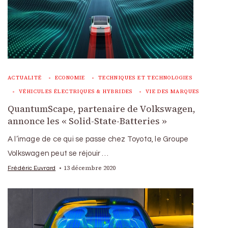
ACTUALITÉ
ECONOMIE
TECHNIQUES ET TECHNOLOGIES
VÉHICULES ÉLECTRIQUES & HYBRIDES
VIE DES MARQUES
QuantumScape, partenaire de Volkswagen,
annonce les « Solid-State-Batteries »
A l’image de ce qui se passe chez Toyota, le Groupe
Volkswagen peut se réjouir …
13 décembre 2020
Frédéric Euvrard