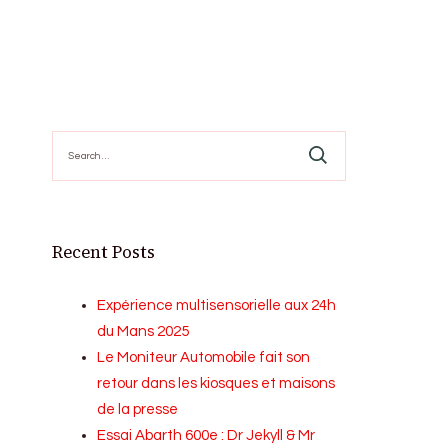
Search
for:
Recent Posts
Expérience multisensorielle aux 24h
du Mans 2025
Le Moniteur Automobile fait son
retour dans les kiosques et maisons
de la presse
Essai Abarth 600e : Dr Jekyll & Mr