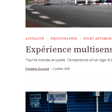
ACTUALITÉ
PHOTOGRAPHIE
SPORT AUTOMOB
Expérience multisens
Tout le monde en parle : l’endurance vit un âge d
1 juillet 2025
Frédéric Euvrard