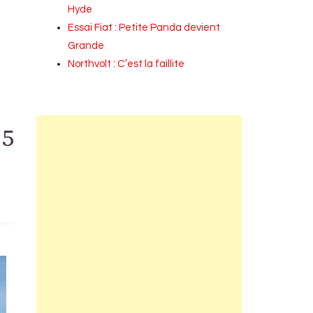
Hyde
Essai Fiat : Petite Panda devient
Grande
Northvolt : C’est la faillite
25