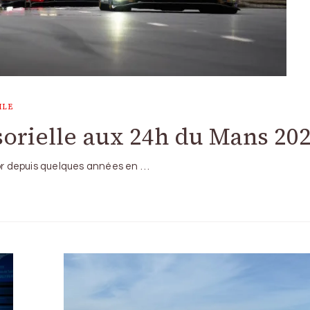
ILE
orielle aux 24h du Mans 20
’or depuis quelques années en …