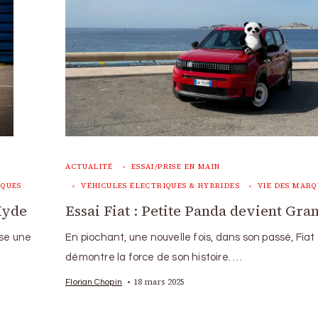
ACTUALITÉ
ESSAI/PRISE EN MAIN
VÉHICULES ÉLECTRIQUES & HYBRIDES
VIE DES MARQ
RQUES
Essai Fiat : Petite Panda devient Gra
Hyde
En piochant, une nouvelle fois, dans son passé, Fiat
ose une
démontre la force de son histoire. …
18 mars 2025
Florian Chopin