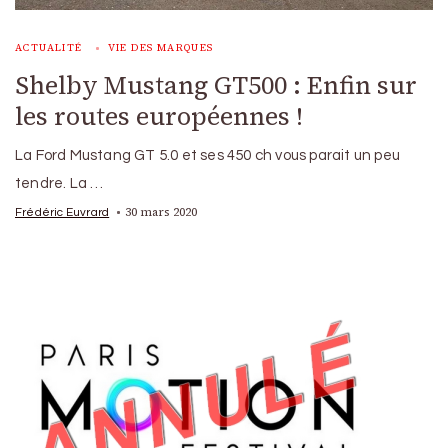
ACTUALITÉ
VIE DES MARQUES
Shelby Mustang GT500 : Enfin sur
les routes européennes !
La Ford Mustang GT 5.0 et ses 450 ch vous parait un peu
tendre. La …
30 mars 2020
Frédéric Euvrard