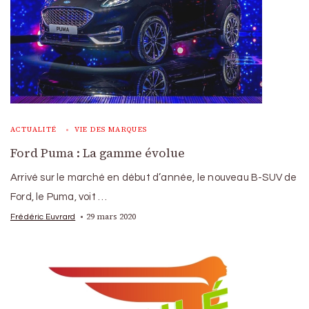
ACTUALITÉ
VIE DES MARQUES
Ford Puma : La gamme évolue
Arrivé sur le marché en début d’année, le nouveau B-SUV de
Ford, le Puma, voit …
29 mars 2020
Frédéric Euvrard