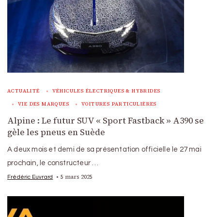
ACTUALITÉ
VÉHICULES ÉLECTRIQUES & HYBRIDES
VIE DES MARQUES
VOITURES PARTICULIÈRES
Alpine : Le futur SUV « Sport Fastback » A390 se
gèle les pneus en Suède
A deux mois et demi de sa présentation officielle le 27 mai
prochain, le constructeur …
5 mars 2025
Frédéric Euvrard