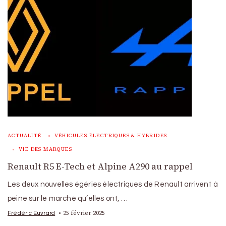
ACTUALITÉ
VÉHICULES ÉLECTRIQUES & HYBRIDES
VIE DES MARQUES
Renault R5 E-Tech et Alpine A290 au rappel
Les deux nouvelles égéries électriques de Renault arrivent à
peine sur le marché qu’elles ont, …
25 février 2025
Frédéric Euvrard