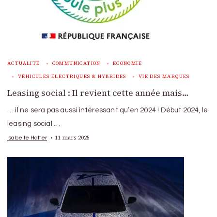
ACTUALITÉ
COMMUNICATION
ECONOMIE
VÉHICULES ÉLECTRIQUES & HYBRIDES
VIE DES MARQUES
Leasing social : Il revient cette année mais…
… il ne sera pas aussi intéressant qu’en 2024 ! Début 2024, le
leasing social …
11 mars 2025
Isabelle Halter