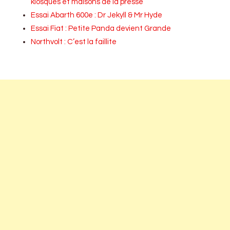
kiosques et maisons de la presse
Essai Abarth 600e : Dr Jekyll & Mr Hyde
Essai Fiat : Petite Panda devient Grande
Northvolt : C’est la faillite