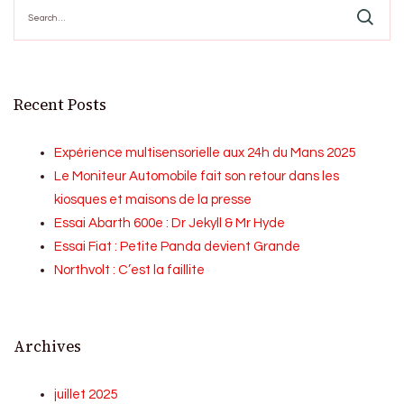
Search
for:
Recent Posts
Expérience multisensorielle aux 24h du Mans 2025
Le Moniteur Automobile fait son retour dans les
kiosques et maisons de la presse
Essai Abarth 600e : Dr Jekyll & Mr Hyde
Essai Fiat : Petite Panda devient Grande
Northvolt : C’est la faillite
Archives
juillet 2025