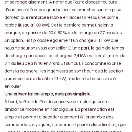
et se range aisément. À noter que l’auto dispose toujours
d’une prise à l’arrière gauche pour se brancher sur une prise
domestique renforcée (câble en accessoire) ou une borne
rapide (jusqu’à 100 kW). Cette dernière permet, selon la
marque, de passer de 20 à 80 % de la charge en 27 minutes.
En option, Fiat propose également un chargeur 11 kW que
nous ne saurions vous conseiller. D’une part, le gain de temps
de charge par rapport au chargeur 7,4 kW est limité (moins de
3 h au lieu de 3 h 40 environ). Et surtout, il condamne la prise
dans la calandre : les ingénieurs se sont heurtés à la section
plus importante du câble 11 kW, trop lourd et impossible à
enrouler.
Une présentation simple, mais pas simpliste
À bord, la Grande Panda conserve ce mélange entre
ambiance moderne et nostalgique. La présentation est
simple et permet d’accéder aisément à l’ensemble des
commandes physiques, notamment pour la climatisation, que