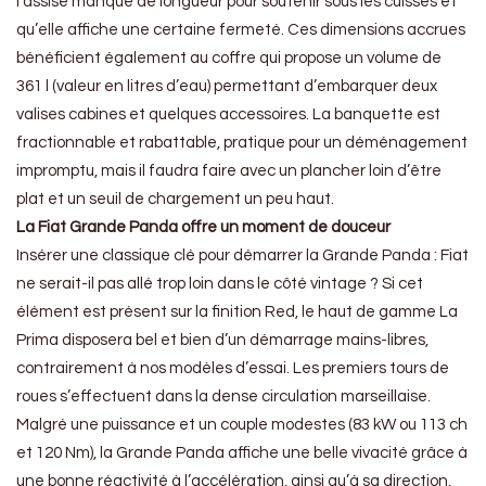
l’assise manque de longueur pour soutenir sous les cuisses et
qu’elle affiche une certaine fermeté. Ces dimensions accrues
bénéficient également au coffre qui propose un volume de
361 l (valeur en litres d’eau) permettant d’embarquer deux
valises cabines et quelques accessoires. La banquette est
fractionnable et rabattable, pratique pour un déménagement
impromptu, mais il faudra faire avec un plancher loin d’être
plat et un seuil de chargement un peu haut.
La Fiat Grande Panda offre un moment de douceur
Insérer une classique clé pour démarrer la Grande Panda : Fiat
ne serait-il pas allé trop loin dans le côté vintage ? Si cet
élément est présent sur la finition Red, le haut de gamme La
Prima disposera bel et bien d’un démarrage mains-libres,
contrairement à nos modèles d’essai. Les premiers tours de
roues s’effectuent dans la dense circulation marseillaise.
Malgré une puissance et un couple modestes (83 kW ou 113 ch
et 120 Nm), la Grande Panda affiche une belle vivacité grâce à
une bonne réactivité à l’accélération, ainsi qu’à sa direction,