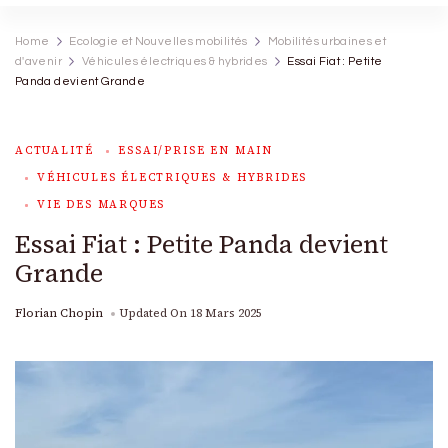
Home
Ecologie et Nouvelles mobilités
Mobilités urbaines et
d'avenir
Véhicules électriques & hybrides
Essai Fiat : Petite
Panda devient Grande
ACTUALITÉ
ESSAI/PRISE EN MAIN
VÉHICULES ÉLECTRIQUES & HYBRIDES
VIE DES MARQUES
Essai Fiat : Petite Panda devient
Grande
Florian Chopin
Updated On
18 Mars 2025