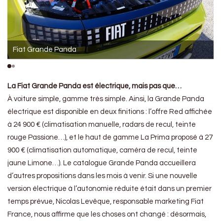
Fiat Grande Panda
La Fiat Grande Panda est électrique, mais pas que…
À voiture simple, gamme très simple. Ainsi, la Grande Panda
électrique est disponible en deux finitions : l’offre Red affichée
à 24 900 € (climatisation manuelle, radars de recul, teinte
rouge Passione…), et le haut de gamme La Prima proposé à 27
900 € (climatisation automatique, caméra de recul, teinte
jaune Limone…). Le catalogue Grande Panda accueillera
d’autres propositions dans les mois à venir. Si une nouvelle
version électrique à l’autonomie réduite était dans un premier
temps prévue, Nicolas Levêque, responsable marketing Fiat
France, nous affirme que les choses ont changé : désormais,