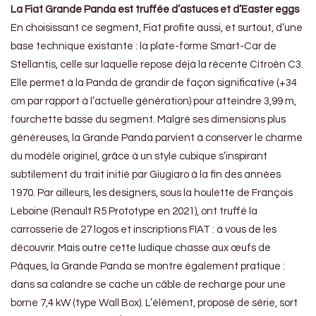
La Fiat Grande Panda est truffée d’astuces et d’Easter eggs
En choisissant ce segment, Fiat profite aussi, et surtout, d’une
base technique existante : la plate-forme Smart-Car de
Stellantis, celle sur laquelle repose déjà la récente Citroën C3.
Elle permet à la Panda de grandir de façon significative (+34
cm par rapport à l’actuelle génération) pour atteindre 3,99 m,
fourchette basse du segment. Malgré ses dimensions plus
généreuses, la Grande Panda parvient à conserver le charme
du modèle originel, grâce à un style cubique s’inspirant
subtilement du trait initié par Giugiaro à la fin des années
1970. Par ailleurs, les designers, sous la houlette de François
Leboine (Renault R5 Prototype en 2021), ont truffé la
carrosserie de 27 logos et inscriptions FIAT : à vous de les
découvrir. Mais outre cette ludique chasse aux œufs de
Pâques, la Grande Panda se montre également pratique :
dans sa calandre se cache un câble de recharge pour une
borne 7,4 kW (type Wall Box). L’élément, proposé de série, sort