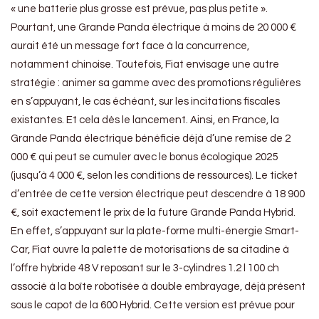
« une batterie plus grosse est prévue, pas plus petite ».
Pourtant, une Grande Panda électrique à moins de 20 000 €
aurait été un message fort face à la concurrence,
notamment chinoise. Toutefois, Fiat envisage une autre
stratégie : animer sa gamme avec des promotions régulières
en s’appuyant, le cas échéant, sur les incitations fiscales
existantes. Et cela dès le lancement. Ainsi, en France, la
Grande Panda électrique bénéficie déjà d’une remise de 2
000 € qui peut se cumuler avec le bonus écologique 2025
(jusqu’à 4 000 €, selon les conditions de ressources). Le ticket
d’entrée de cette version électrique peut descendre à 18 900
€, soit exactement le prix de la future Grande Panda Hybrid.
En effet, s’appuyant sur la plate-forme multi-énergie Smart-
Car, Fiat ouvre la palette de motorisations de sa citadine à
l’offre hybride 48 V reposant sur le 3-cylindres 1.2 l 100 ch
associé à la boîte robotisée à double embrayage, déjà présent
sous le capot de la 600 Hybrid. Cette version est prévue pour