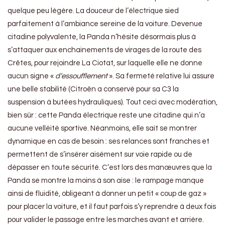
quelque peu légère. La douceur de l’électrique sied
parfaitement à l’ambiance sereine de la voiture. Devenue
citadine polyvalente, la Panda n’hésite désormais plus à
s’attaquer aux enchainements de virages de la route des
Crêtes, pour rejoindre La Ciotat, sur laquelle elle ne donne
aucun signe «
d’essoufflement
». Sa fermeté relative lui assure
une belle stabilité (Citroën a conservé pour sa C3 la
suspension à butées hydrauliques). Tout ceci avec modération,
bien sûr : cette Panda électrique reste une citadine qui n’a
aucune velléité sportive. Néanmoins, elle sait se montrer
dynamique en cas de besoin : ses relances sont franches et
permettent de s’insérer aisément sur voie rapide ou de
dépasser en toute sécurité. C’est lors des manœuvres que la
Panda se montre la moins à son aise : le rampage manque
ainsi de fluidité, obligeant à donner un petit « coup de gaz »
pour placer la voiture, et il faut parfois s’y reprendre à deux fois
pour valider le passage entre les marches avant et arrière.