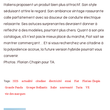
Italiens proposent un produit bien plus attractif. Son style
séduisant attire le regard. Son ambiance vintage rassurante
colle parfaitement avec sa douceur de conduite électrique
relaxante. Ses astuces surprenantes devraient donner à
réfléchir à des modèles, pourtant plus chers. Quant à son prix
catalogue, s’il n’est pas le mieux placé du marché, Fiat sait se
montrer commerçant… Et si vous recherchez une citadine à
la polyvalence accrue, la future version hybride pourrait vous
convenir.
Photos : Florian Chopin pour TA.
2025
actualité
citadine
électricité
essai
Fiat
Florian Chopin
Tags:
Grande Panda
Groupe Stellantis
Italie
nouveauté
Turin
VE
vie des marques