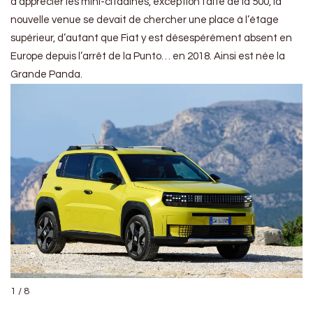
à apprécier les mini-citadines, exception faite de la 500, la
nouvelle venue se devait de chercher une place à l’étage
supérieur, d’autant que Fiat y est désespérément absent en
Europe depuis l’arrêt de la Punto… en 2018. Ainsi est née la
Grande Panda.
1 / 8