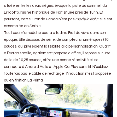
située entre les deux sièges, évoque la piste au sommet du
Lingotto, l’usine historique de Fiat située près de Turin. Et
pourtant, cette Grande Panda n’est pas
made in Italy
: elle est
assemblée en Serbie.
Tout ceci n’empêche pas la citadine Fiat de vivre dans son
époque. Elle dispose, de série, de compteurs numériques (10
pouces) qui privilégient la lisibilité à la personnalisation. Quant
à l’écran tactile, également proposé d’office, il repose sur une
dalle de 10,25 pouces, offre une bonne réactivité et se
connecte à Android Auto et Apple CarPlay sans fil. N’oubliez
toutefois pas le câble de recharge : l’induction n’est proposée
qu’en finition La Prima.