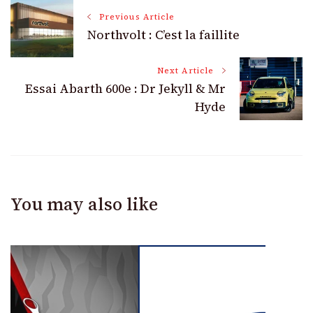
Post
Previous Article
Northvolt : C’est la faillite
Navigation
Next Article
Essai Abarth 600e : Dr Jekyll & Mr
Hyde
You may also like