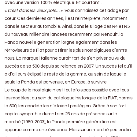
avec une version 100 % électrique. Et pourtant…
«
C’est dans les vieux pots…
». Vous connaissez cet adage par
cœur. Ces dernières années, il est réinterprété, notamment
dans le secteur automobile. Ainsi, dans le sillage des R4 et R5
du nouveau millénaire lancées récemment par Renault, la
Panda nouvelle génération lorgne également dans les
rétroviseurs de Fiat pour attirer les plus nostalgiques d’entre
nous. La marque italienne aurait tort de s’en priver au vu du
succès de sa 500 depuis sa relance en 2007. Un succès tel qu’il
a d’ailleurs éclipsé le reste de la gamme, au sein de laquelle
seule la Panda est parvenue, en Europe, à survivre.
Le coup de la nostalgie n’est toutefois pas possible avec tous
les modèles : au sein du catalogue historique de la FIAT, hormis
la 500, les candidates n’étaient pas légion. Grâce à son fort
capital sympathie durant ses 23 ans de présence sur le
marché (1980-2003), la Panda première génération est
apparue comme une évidence. Mais sur un marché peu enclin