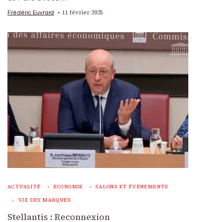
11 février 2025
Frédéric Euvrard
ACTUALITÉ
ECONOMIE
SALONS ET ÉVÉNEMENTS
VIE DES MARQUES
Stellantis : Reconnexion