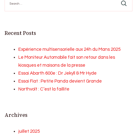
for:
Recent Posts
Expérience multisensorielle aux 24h du Mans 2025
Le Moniteur Automobile fait son retour dans les
kiosques et maisons de la presse
Essai Abarth 600e : Dr Jekyll & Mr Hyde
Essai Fiat : Petite Panda devient Grande
Northvolt : C’est la faillite
Archives
juillet 2025