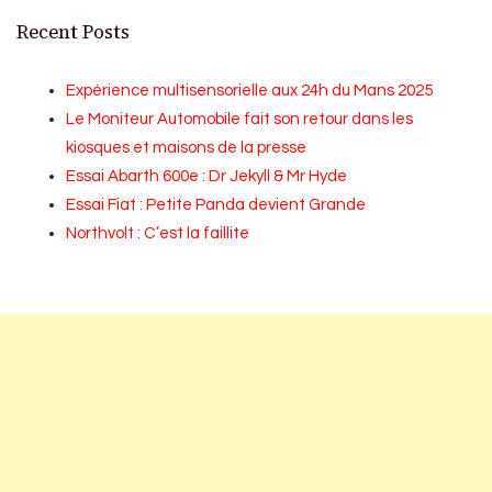
Recent Posts
Expérience multisensorielle aux 24h du Mans 2025
Le Moniteur Automobile fait son retour dans les
kiosques et maisons de la presse
Essai Abarth 600e : Dr Jekyll & Mr Hyde
Essai Fiat : Petite Panda devient Grande
Northvolt : C’est la faillite