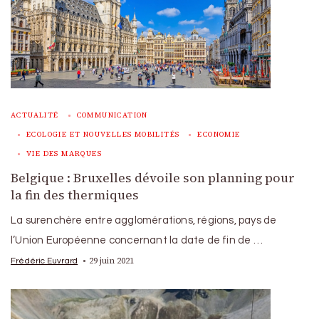
ACTUALITÉ
COMMUNICATION
ECOLOGIE ET NOUVELLES MOBILITÉS
ECONOMIE
VIE DES MARQUES
Belgique : Bruxelles dévoile son planning pour
la fin des thermiques
La surenchère entre agglomérations, régions, pays de
l’Union Européenne concernant la date de fin de …
29 juin 2021
Frédéric Euvrard