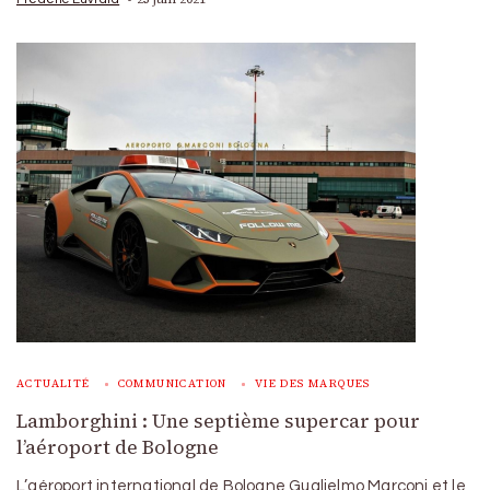
ACTUALITÉ
COMMUNICATION
VIE DES MARQUES
Lamborghini : Une septième supercar pour
l’aéroport de Bologne
L’aéroport international de Bologne Guglielmo Marconi et le