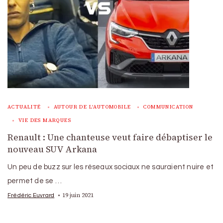
ACTUALITÉ
AUTOUR DE L'AUTOMOBILE
COMMUNICATION
VIE DES MARQUES
Renault : Une chanteuse veut faire débaptiser le
nouveau SUV Arkana
Un peu de buzz sur les réseaux sociaux ne sauraient nuire et
permet de se …
19 juin 2021
Frédéric Euvrard