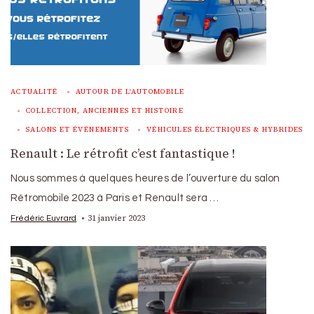
ACTUALITÉ
AUTOUR DE L'AUTOMOBILE
COLLECTION, ANCIENNES ET HISTOIRE
SALONS ET ÉVÉNEMENTS
VÉHICULES ÉLECTRIQUES & HYBRIDES
Renault : Le rétrofit c’est fantastique !
Nous sommes à quelques heures de l’ouverture du salon
Rétromobile 2023 à Paris et Renault sera …
31 janvier 2023
Frédéric Euvrard