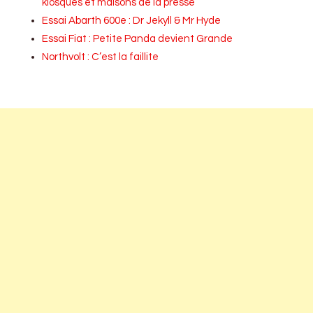
kiosques et maisons de la presse
Essai Abarth 600e : Dr Jekyll & Mr Hyde
Essai Fiat : Petite Panda devient Grande
Northvolt : C’est la faillite