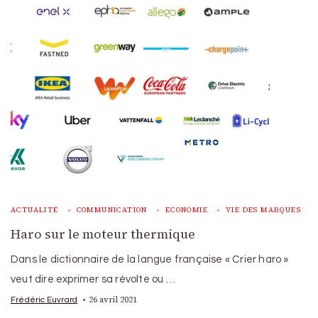
ACTUALITÉ
COMMUNICATION
ECONOMIE
VIE DES MARQUES
Haro sur le moteur thermique
Dans le dictionnaire de la langue française « Crier haro »
veut dire exprimer sa révolte ou …
26 avril 2021
Frédéric Euvrard