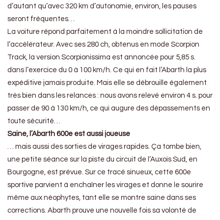
d’autant qu’avec 320 km d’autonomie, environ, les pauses
seront fréquentes…
La voiture répond parfaitement à la moindre sollicitation de
l’accélérateur. Avec ses 280 ch, obtenus en mode Scorpion
Track, la version Scorpionissima est annoncée pour 5,85 s.
dans l’exercice du 0 à 100 km/h. Ce qui en fait l’Abarth la plus
expéditive jamais produite. Mais elle se débrouille également
très bien dans les relances : nous avons relevé environ 4 s. pour
passer de 90 à 130 km/h, ce qui augure des dépassements en
toute sécurité…
Saine, l’Abarth 600e est aussi joueuse
… mais aussi des sorties de virages rapides. Ça tombe bien,
une petite séance sur la piste du circuit de l’Auxois Sud, en
Bourgogne, est prévue. Sur ce tracé sinueux, cette 600e
sportive parvient à enchaîner les virages et donne le sourire
même aux néophytes, tant elle se montre saine dans ses
corrections. Abarth prouve une nouvelle fois sa volonté de