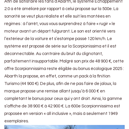
Afin de satisfaire les fans d’Abarth, le système Échappement
2.0 a été amélioré par rapport à celui proposé sur la 500e. La
sonorité se veut plus réaliste et elle suit les montées en
régimes : à l’arrêt, vous vous surprendrez à faire « rugir » le
moteur avant un départ fulgurant. Le son est orienté vers
l’extérieur de la voiture et s’estompe passé 120 km/h. Le
système est proposé de série sur la Scorpionissima et il est
déconnectable. Au contraire du bruit du clignotant,
parfaitement insupportable. Malgré son prix de 48 900 €, cette
offre Scorpionnissima reste éligible au bonus écologique 2025 :
Abarth la propose, en effet, comme un pack à la finition
Turismo (44 900 €). De plus, afin de ne pas faire de jaloux, la
marque propose une remise allant jusqu’à 6 000 € en
complétant le bonus pour ceux qui y ont droit. Ainsi, la gamme
s’affiche de 38 900 € à 42 900 €. La 600e Scorpionnissima est
proposée en version « all inclusive », mais à seulement 1949
exemplaires.