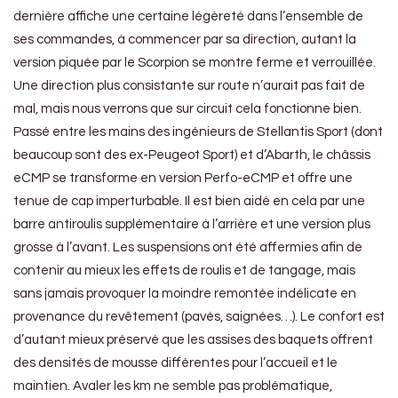
dernière affiche une certaine légèreté dans l’ensemble de
ses commandes, à commencer par sa direction, autant la
version piquée par le Scorpion se montre ferme et verrouillée.
Une direction plus consistante sur route n’aurait pas fait de
mal, mais nous verrons que sur circuit cela fonctionne bien.
Passé entre les mains des ingénieurs de Stellantis Sport (dont
beaucoup sont des ex-Peugeot Sport) et d’Abarth, le châssis
eCMP se transforme en version Perfo-eCMP et offre une
tenue de cap imperturbable. Il est bien aidé en cela par une
barre antiroulis supplémentaire à l’arrière et une version plus
grosse à l’avant. Les suspensions ont été affermies afin de
contenir au mieux les effets de roulis et de tangage, mais
sans jamais provoquer la moindre remontée indélicate en
provenance du revêtement (pavés, saignées…). Le confort est
d’autant mieux préservé que les assises des baquets offrent
des densités de mousse différentes pour l’accueil et le
maintien. Avaler les km ne semble pas problématique,