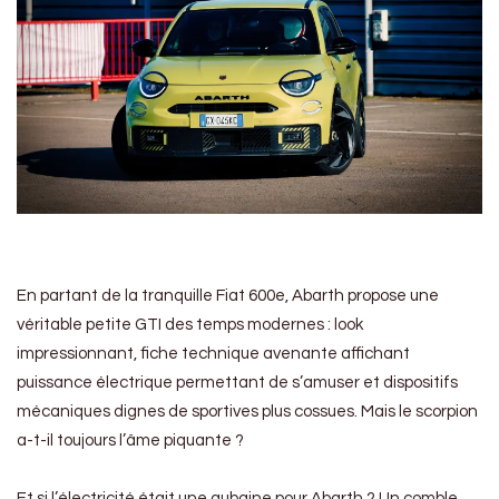
En partant de la tranquille Fiat 600e, Abarth propose une
véritable petite GTI des temps modernes : look
impressionnant, fiche technique avenante affichant
puissance électrique permettant de s’amuser et dispositifs
mécaniques dignes de sportives plus cossues. Mais le scorpion
a-t-il toujours l’âme piquante ?
Et si l’électricité était une aubaine pour Abarth ? Un comble