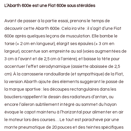
L’Abarth 600e est une Fiat 600e sous stéroïdes
Avant de passer à la partie essai, prenons le temps de
découvrir cette Abarth 600e. Cela ira vite : il s’agit d’une Fiat
600e après quelques leçons de musculation. Elle bombe le
torse (+ 2 cm en longueur), élargit ses épaules (+ 3 cm en
largeur), accentue son empreinte au sol (voies augmentées de
3 cm à l’avant et de 2,5 cm à l’arrière), et baisse la tête pour
accentuer l’effet aérodynamique (assiette abaissée de 2,5
cm). À la carrosserie rondouillarde (et sympathique) de la Fiat,
la version Abarth ajoute des éléments suggérant le passé de
la marque sportive : les découpes rectangulaires dans les
boucliers rappellent le dessin des radiateurs d’antan, ou
encore l’aileron subtilement intégré au sommet du hayon
évoque le capot maintenu à l’horizontal pour alimenter en air
le moteur lors des courses… Le tout est parachevé par une
monte pneumatique de 20 pouces et des teintes spécifiques