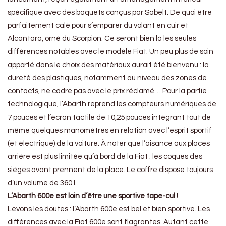
spécifique avec des baquets conçus par Sabelt. De quoi être
parfaitement calé pour s’emparer du volant en cuir et
Alcantara, orné du Scorpion. Ce seront bien là les seules
différences notables avec le modèle Fiat. Un peu plus de soin
apporté dans le choix des matériaux aurait été bienvenu : la
dureté des plastiques, notamment au niveau des zones de
contacts, ne cadre pas avec le prix réclamé… Pour la partie
technologique, l’Abarth reprend les compteurs numériques de
7 pouces et l’écran tactile de 10,25 pouces intégrant tout de
même quelques manomètres en relation avec l’esprit sportif
(et électrique) de la voiture. À noter que l’aisance aux places
arrière est plus limitée qu’à bord de la Fiat : les coques des
sièges avant prennent de la place. Le coffre dispose toujours
d’un volume de 360 l.
L’Abarth 600e est loin d’être une sportive tape-cul !
Levons les doutes : l’Abarth 600e est bel et bien sportive. Les
différences avec la Fiat 600e sont flagrantes. Autant cette