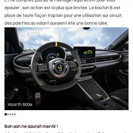
Et ne comptez pas sur le freinage régénératif pour vous
épauler : son action est ici plus que limitée. Le bouton B est
placé de toute façon trop loin pour une utilisation sur circuit :
des palettes au volant auraient été une bonne idée.
Abarth 600e
Bon son ne saurait mentir !