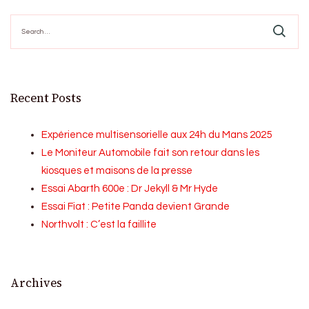
Search
for:
Recent Posts
Expérience multisensorielle aux 24h du Mans 2025
Le Moniteur Automobile fait son retour dans les
kiosques et maisons de la presse
Essai Abarth 600e : Dr Jekyll & Mr Hyde
Essai Fiat : Petite Panda devient Grande
Northvolt : C’est la faillite
Archives