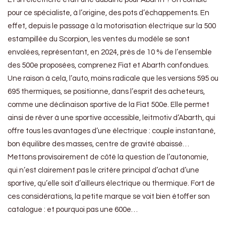
pour ce spécialiste, à l’origine, des pots d’échappements. En
effet, depuis le passage à la motorisation électrique sur la 500
estampillée du Scorpion, les ventes du modèle se sont
envolées, représentant, en 2024, près de 10 % de l’ensemble
des 500e proposées, comprenez Fiat et Abarth confondues.
Une raison à cela, l’auto, moins radicale que les versions 595 ou
695 thermiques, se positionne, dans l’esprit des acheteurs,
comme une déclinaison sportive de la Fiat 500e. Elle permet
ainsi de rêver à une sportive accessible, leitmotiv d’Abarth, qui
offre tous les avantages d’une électrique : couple instantané,
bon équilibre des masses, centre de gravité abaissé…
Mettons provisoirement de côté la question de l’autonomie,
qui n’est clairement pas le critère principal d’achat d’une
sportive, qu’elle soit d’ailleurs électrique ou thermique. Fort de
ces considérations, la petite marque se voit bien étoffer son
catalogue : et pourquoi pas une 600e…