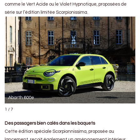
comme le Vert Acide ou le Violet Hypnotique, proposées de
série sur l’édition limitée Scorpionissima.
Abarth 600e
1 / 7
Des passagers bien calés dans les baquets
Cette édition spéciale Scorpionnissima, proposée au
lancement, reçoit également un aménagement intérieur