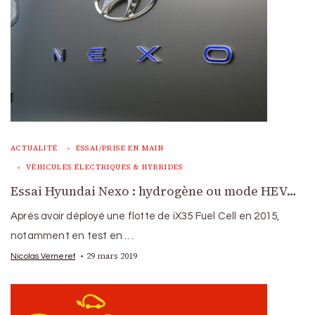
ACTUALITÉ
ESSAI/PRISE EN MAIN
VÉHICULES ÉLECTRIQUES & HYBRIDES
Essai Hyundai Nexo : hydrogène ou mode HEV…
Après avoir déployé une flotte de iX35 Fuel Cell en 2015,
notamment en test en …
29 mars 2019
Nicolas Verneret