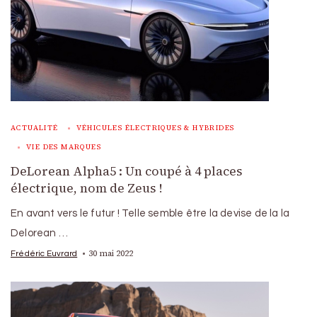
ACTUALITÉ
VÉHICULES ÉLECTRIQUES & HYBRIDES
VIE DES MARQUES
DeLorean Alpha5 : Un coupé à 4 places
électrique, nom de Zeus !
En avant vers le futur ! Telle semble être la devise de la la
Delorean …
30 mai 2022
Frédéric Euvrard