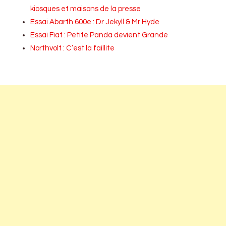
kiosques et maisons de la presse
Essai Abarth 600e : Dr Jekyll & Mr Hyde
Essai Fiat : Petite Panda devient Grande
Northvolt : C’est la faillite