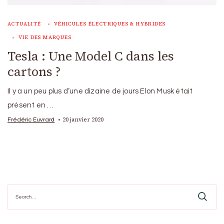
ACTUALITÉ
VÉHICULES ÉLECTRIQUES & HYBRIDES
VIE DES MARQUES
Tesla : Une Model C dans les
cartons ?
Il y a un peu plus d’une dizaine de jours Elon Musk était
présent en …
20 janvier 2020
Frédéric Euvrard
Search
for: