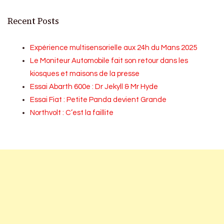
Recent Posts
Expérience multisensorielle aux 24h du Mans 2025
Le Moniteur Automobile fait son retour dans les
kiosques et maisons de la presse
Essai Abarth 600e : Dr Jekyll & Mr Hyde
Essai Fiat : Petite Panda devient Grande
Northvolt : C’est la faillite