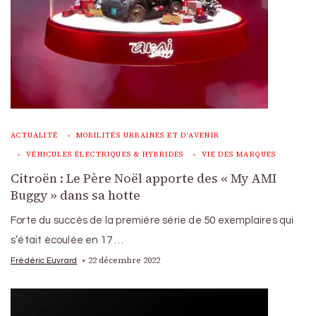
ACTUALITÉ
MOBILITÉS URBAINES ET D'AVENIR
VÉHICULES ÉLECTRIQUES & HYBRIDES
VIE DES MARQUES
Citroën : Le Père Noël apporte des « My AMI
Buggy » dans sa hotte
Forte du succès de la première série de 50 exemplaires qui
s’était écoulée en 17 …
22 décembre 2022
Frédéric Euvrard