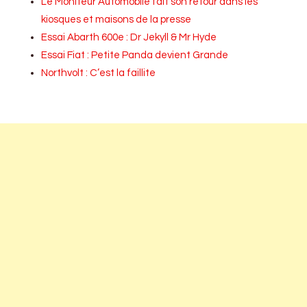
Le Moniteur Automobile fait son retour dans les
kiosques et maisons de la presse
Essai Abarth 600e : Dr Jekyll & Mr Hyde
Essai Fiat : Petite Panda devient Grande
Northvolt : C’est la faillite