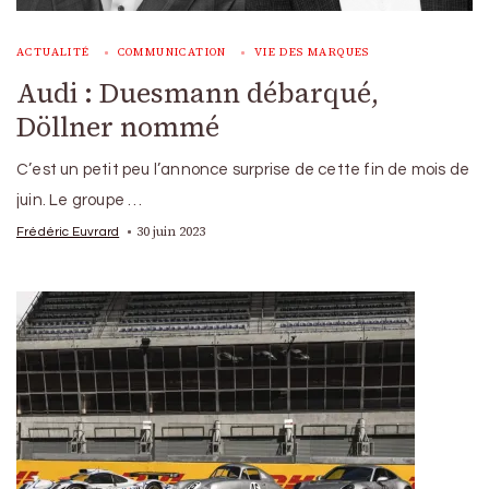
ACTUALITÉ
COMMUNICATION
VIE DES MARQUES
Audi : Duesmann débarqué,
Döllner nommé
C’est un petit peu l’annonce surprise de cette fin de mois de
juin. Le groupe …
30 juin 2023
Frédéric Euvrard