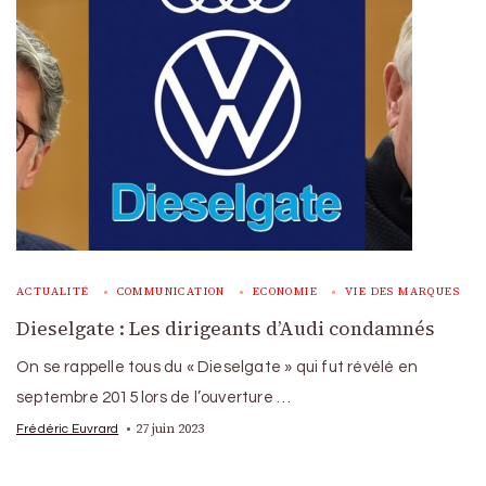
ACTUALITÉ
COMMUNICATION
ECONOMIE
VIE DES MARQUES
Dieselgate : Les dirigeants d’Audi condamnés
On se rappelle tous du « Dieselgate » qui fut révélé en
septembre 2015 lors de l’ouverture …
27 juin 2023
Frédéric Euvrard