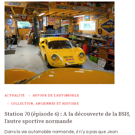
ACTUALITÉ
AUTOUR DE L'AUTOMOBILE
COLLECTION, ANCIENNES ET HISTOIRE
Station 70 (épisode 6) : A la découverte de la BSH,
l’autre sportive normande
Dans la vie automobile normande, il n’y a pas que Jean