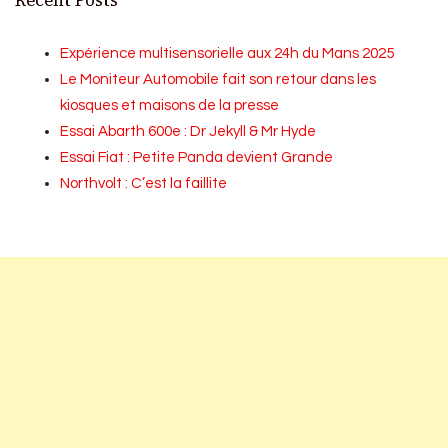
Recent Posts
Expérience multisensorielle aux 24h du Mans 2025
Le Moniteur Automobile fait son retour dans les
kiosques et maisons de la presse
Essai Abarth 600e : Dr Jekyll & Mr Hyde
Essai Fiat : Petite Panda devient Grande
Northvolt : C’est la faillite