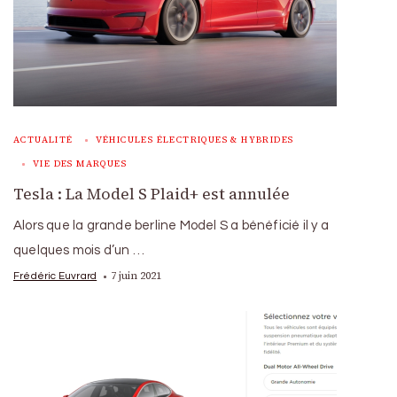
ACTUALITÉ
VÉHICULES ÉLECTRIQUES & HYBRIDES
VIE DES MARQUES
Tesla : La Model S Plaid+ est annulée
Alors que la grande berline Model S a bénéficié il y a
quelques mois d’un …
7 juin 2021
Frédéric Euvrard