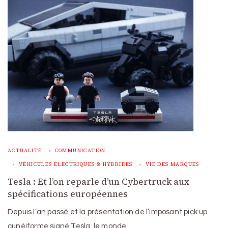
ACTUALITÉ
COMMUNICATION
VÉHICULES ÉLECTRIQUES & HYBRIDES
VIE DES MARQUES
Tesla : Et l’on reparle d’un Cybertruck aux
spécifications européennes
Depuis l’an passé et la présentation de l’imposant pick up
cunéiforme signé Tesla, le monde …