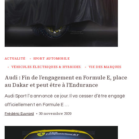
ACTUALITÉ
SPORT AUTOMOBILE
VÉHICULES ÉLECTRIQUES & HYBRIDES
VIE DES MARQUES
Audi : Fin de l’engagement en Formule E, place
au Dakar et peut être à l’Endurance
Audi Sport l’a annoncé ce jour. Il va cesser d’être engagé
officiellement en Formule E …
30 novembre 2020
Frédéric Euvrard