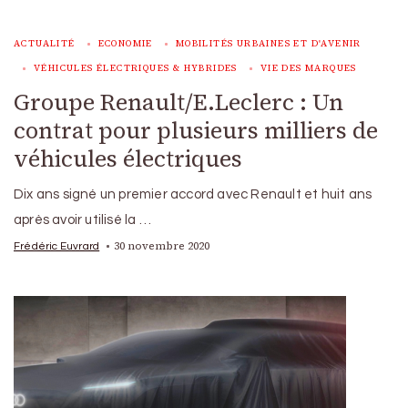
ACTUALITÉ
ECONOMIE
MOBILITÉS URBAINES ET D'AVENIR
VÉHICULES ÉLECTRIQUES & HYBRIDES
VIE DES MARQUES
Groupe Renault/E.Leclerc : Un
contrat pour plusieurs milliers de
véhicules électriques
Dix ans signé un premier accord avec Renault et huit ans
après avoir utilisé la …
30 novembre 2020
Frédéric Euvrard