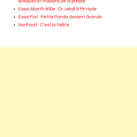
kiosques et maisons de la presse
Essai Abarth 600e : Dr Jekyll & Mr Hyde
Essai Fiat : Petite Panda devient Grande
Northvolt : C’est la faillite