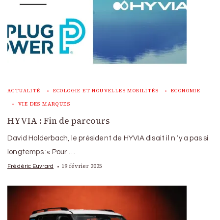
ACTUALITÉ
ECOLOGIE ET NOUVELLES MOBILITÉS
ECONOMIE
VIE DES MARQUES
HYVIA : Fin de parcours
David Holderbach, le président de HYVIA disait il n ‘y a pas si
longtemps :« Pour …
19 février 2025
Frédéric Euvrard