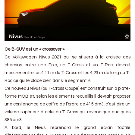
Ce B-SUV est un « crossover »
Ce Volkswagen Nivus 2021 qui se situera à la croisée des
chemins entre une Polo, un T-Cross et un T-Roc, devrait
mesurer entre les 4.11 m du T-Cross et les 4.23 m de long du T-
Roc ce qui le place bien dans le segment B.
Ce nouveau Nivus (ou T-Cross Coupé) est construit sur la plate-
forme MQB et, selon les éléments recueillis il devrait proposer
une contenance de coffre de l’ordre de 415 dm3, c’est dire un
volume supérieur à celui du T-Cross qui revendique quelques
385 dm3.
A bord, le Nivus reprendra le grand écran tactile