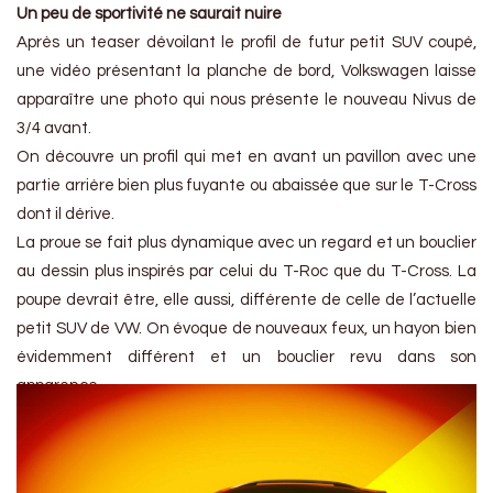
Un peu de sportivité ne saurait nuire
Après un teaser dévoilant le profil de futur petit SUV coupé,
une vidéo présentant la planche de bord, Volkswagen laisse
apparaître une photo qui nous présente le nouveau Nivus de
3/4 avant.
On découvre un profil qui met en avant un pavillon avec une
partie arrière bien plus fuyante ou abaissée que sur le T-Cross
dont il dérive.
La proue se fait plus dynamique avec un regard et un bouclier
au dessin plus inspirés par celui du T-Roc que du T-Cross. La
poupe devrait être, elle aussi, différente de celle de l’actuelle
petit SUV de VW. On évoque de nouveaux feux, un hayon bien
évidemment différent et un bouclier revu dans son
apparence.