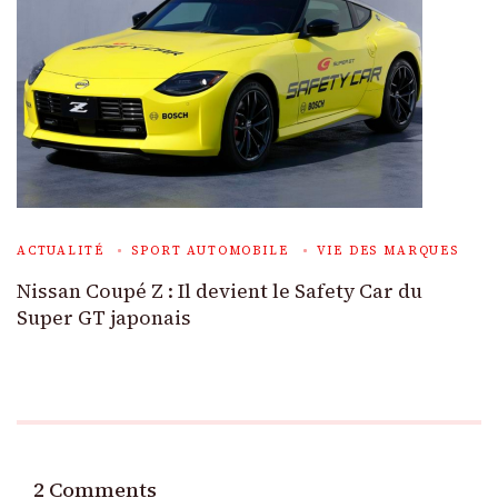
ACTUALITÉ
SPORT AUTOMOBILE
VIE DES MARQUES
Nissan Coupé Z : Il devient le Safety Car du
Super GT japonais
2 Comments