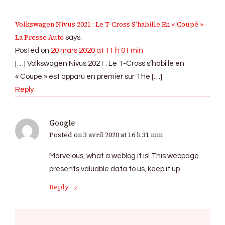
Volkswagen Nivus 2021 : Le T-Cross S’habille En « Coupé » -
La Presse Auto
says:
Posted on
20 mars 2020 at 11 h 01 min
[…] Volkswagen Nivus 2021 : Le T-Cross s’habille en
« Coupé » est apparu en premier sur The […]
Reply
Google
Posted on
3 avril 2020 at 16 h 31 min
Marvelous, what a weblog it is! This webpage
presents valuable data to us, keep it up.
Reply