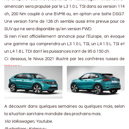
américain sera propulsé par le L3 1.0 L TSI dans sa version 114
ch, 200 Nm couplé à une BVM6 ou, en option une boîte DSG7.
Une version forte de 126 ch semble aussi être prévue pour ce
SUV qui ne sera disponible qu’en version FWD.
Si rien n’est officiellement annoncé pour l’Europe, on évoque
une gamme qui comprendra un L3 1.0 L TSI, un L4 1.5 L TSI et
un L4 1.6 L TDI dont les puissances iront de 95 à 150 ch.
Ci dessous, le Nivus 2021 illustré par les confrères russes de
Kolesa.ru
.
A découvrir dans quelques semaines ou quelques mois, selon
la situation sanitaire mondiale des prochains mois.
Via Volkswagen, Youtube.
Illustrations : Kolesa.ru