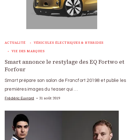
ACTUALITÉ
VÉHICULES ÉLECTRIQUES & HYBRIDES
VIE DES MARQUES
Smart annonce le restylage des EQ Fortwo et
Forfour
Smart prépare son salon de Francfort 20198 et publie les
premières images du teaser qui …
31 août 2019
Frédéric Euvrard