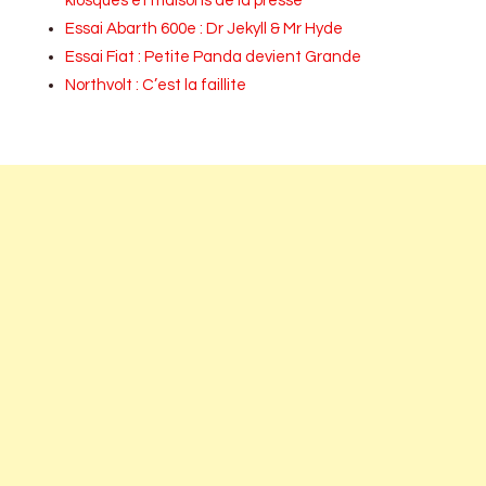
kiosques et maisons de la presse
Essai Abarth 600e : Dr Jekyll & Mr Hyde
Essai Fiat : Petite Panda devient Grande
Northvolt : C’est la faillite