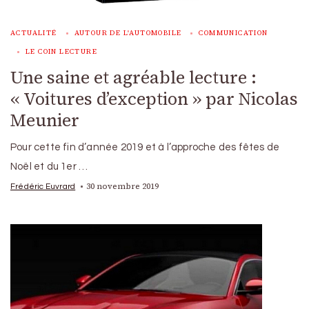
ACTUALITÉ
AUTOUR DE L'AUTOMOBILE
COMMUNICATION
LE COIN LECTURE
Une saine et agréable lecture :
« Voitures d’exception » par Nicolas
Meunier
Pour cette fin d’année 2019 et à l’approche des fêtes de
Noël et du 1er …
30 novembre 2019
Frédéric Euvrard