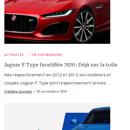
ACTUALITÉ
VIE DES MARQUES
Jaguar F-Type faceliftée 2020 : Déjà sur la toile
Nés respectivement en 2012 et 2013, les roadsters et
coupés Jaguar F-Type sont respectivement arrivés …
30 novembre 2019
Frédéric Euvrard