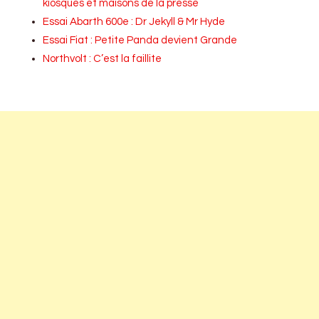
kiosques et maisons de la presse
Essai Abarth 600e : Dr Jekyll & Mr Hyde
Essai Fiat : Petite Panda devient Grande
Northvolt : C’est la faillite