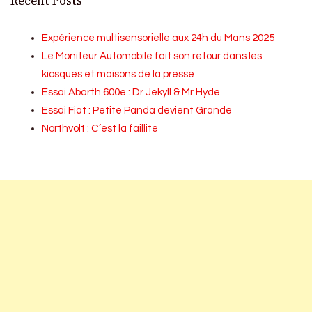
Recent Posts
Expérience multisensorielle aux 24h du Mans 2025
Le Moniteur Automobile fait son retour dans les
kiosques et maisons de la presse
Essai Abarth 600e : Dr Jekyll & Mr Hyde
Essai Fiat : Petite Panda devient Grande
Northvolt : C’est la faillite