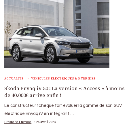
ACTUALITÉ
VÉHICULES ÉLECTRIQUES & HYBRIDES
Skoda Enyaq iV 50 : La version « Access » à moins
de 40.000€ arrive enfin !
Le constructeur tchèque fait évoluer la gamme de son SUV
électrique Enyaq iV en intégrant …
26 avril 2023
Frédéric Euvrard