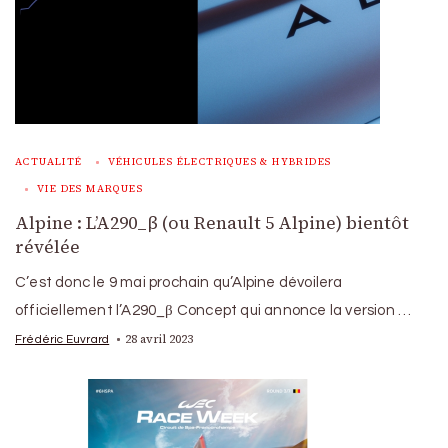
ACTUALITÉ
VÉHICULES ÉLECTRIQUES & HYBRIDES
VIE DES MARQUES
Alpine : L’A290_β (ou Renault 5 Alpine) bientôt
révélée
C’est donc le 9 mai prochain qu’Alpine dévoilera
officiellement l’A290_β Concept qui annonce la version …
28 avril 2023
Frédéric Euvrard