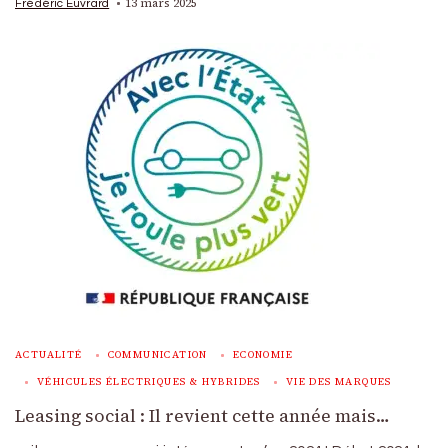
13 mars 2025
Frédéric Euvrard
ACTUALITÉ
COMMUNICATION
ECONOMIE
VÉHICULES ÉLECTRIQUES & HYBRIDES
VIE DES MARQUES
Leasing social : Il revient cette année mais…