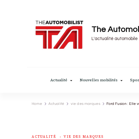
The Automob
L'actualité automobile
Actualité
Nouvelles mobilités
Spor
Home
Actualité
vie des marques
Ford Fusion : Elle
ACTUALITÉ
VIE DES MARQUES