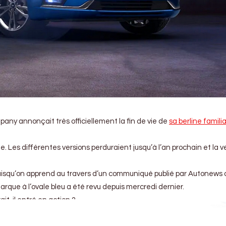
Company annonçait très officiellement la fin de vie de
sa berline famili
ée. Les différentes versions perduraient jusqu’à l’an prochain et la v
puisqu’on apprend au travers d’un communiqué publié par Autonews 
marque à l’ovale bleu a été revu depuis mercredi dernier.
ait-il entré en action ?