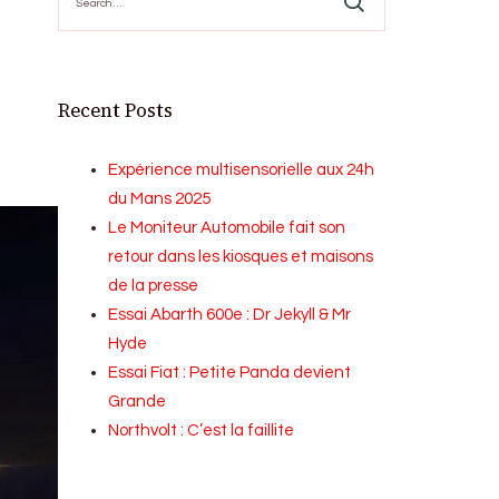
for:
Recent Posts
Expérience multisensorielle aux 24h
du Mans 2025
Le Moniteur Automobile fait son
retour dans les kiosques et maisons
de la presse
Essai Abarth 600e : Dr Jekyll & Mr
Hyde
Essai Fiat : Petite Panda devient
Grande
Northvolt : C’est la faillite