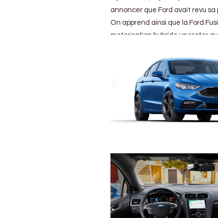
annoncer que Ford avait revu sa po
On apprend ainsi que la Ford Fusi
motorisation hybride va rester a