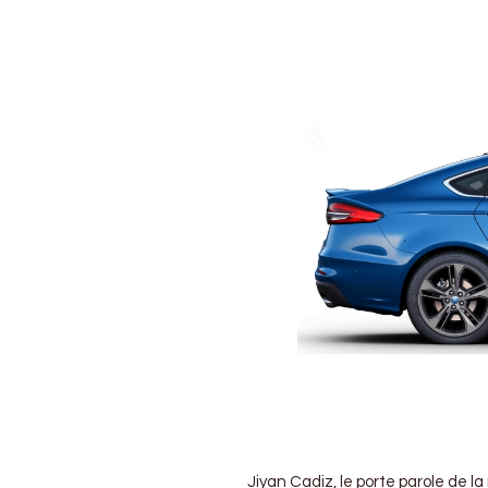
!
Jiyan Cadiz, le porte parole de l