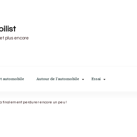
ilist
 et plus encore
t automobile
Autour de l’automobile
Essai
 va finalement perdurer encore un peu !