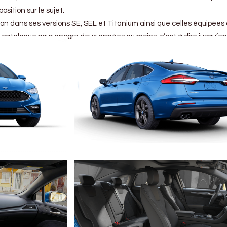
sition sur le sujet.
on dans ses versions SE, SEL et Titanium ainsi que celles équipées 
u catalogue pour encore deux années au moins, c’est à dire jusqu’en