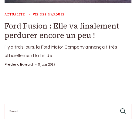
ACTUALITÉ
VIE DES MARQUES
Ford Fusion : Elle va finalement
perdurer encore un peu !
Il y a trois jours, la Ford Motor Company annonçait très
officiellement la fin de …
8 juin 2019
Frédéric Euvrard
Search
for: