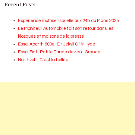
Recent Posts
Expérience multisensorielle aux 24h du Mans 2025
Le Moniteur Automobile fait son retour dans les
kiosques et maisons de la presse
Essai Abarth 600e : Dr Jekyll & Mr Hyde
Essai Fiat : Petite Panda devient Grande
Northvolt : C’est la faillite