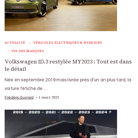
ACTUALITÉ
VÉHICULES ÉLECTRIQUES & HYBRIDES
VIE DES MARQUES
Volkswagen ID.3 restylée MY2023 : Tout est dans
le détail
Née en septembre 2019 mais livrée près d’un an plus tard, la
voiture fétiche de …
1 mars 2023
Frédéric Euvrard