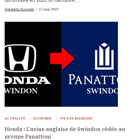
automobile en 2023, on découvre …
17 mai 2022
Frédéric Euvrard
ACTUALITÉ
ECONOMIE
VIE DES MARQUES
Honda : L’usine anglaise de Swindon cédée au
groupe Panattoni