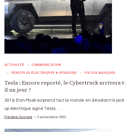
ACTUALITÉ
COMMUNICATION
VÉHICULES ÉLECTRIQUES & HYBRIDES
VIE DES MARQUES
Tesla : Encore reporté, le Cybertruck arrivera t-
il un jour ?
2019, Elon Musk surprend tout le monde en dévoilant le pick
up électrique signé Tesla. …
2 novembre 2022
Frédéric Euvrard