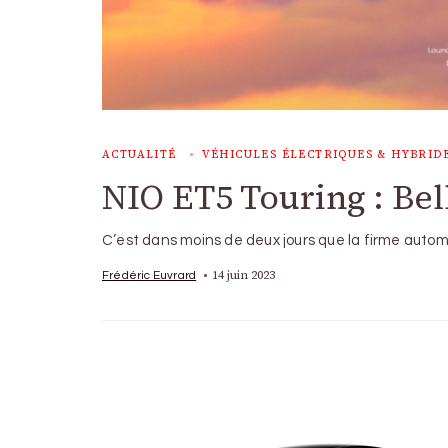
ACTUALITÉ
VÉHICULES ÉLECTRIQUES & HYBRID
NIO ET5 Touring : Bel
C’est dans moins de deux jours que la firme auto
14 juin 2023
Frédéric Euvrard