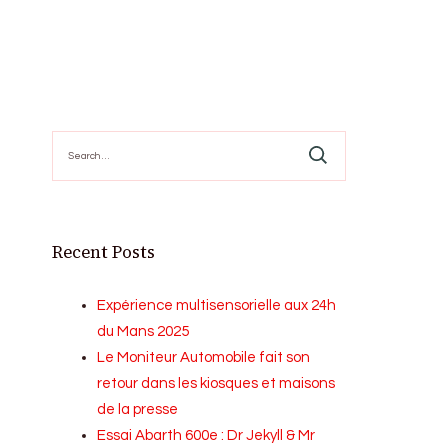
Search
for:
Recent Posts
Expérience multisensorielle aux 24h
du Mans 2025
Le Moniteur Automobile fait son
retour dans les kiosques et maisons
de la presse
Essai Abarth 600e : Dr Jekyll & Mr