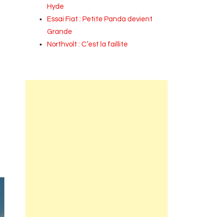
Hyde
Essai Fiat : Petite Panda devient
Grande
Northvolt : C’est la faillite