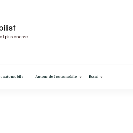
ilist
 et plus encore
t automobile
Autour de l’automobile
Essai