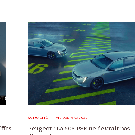
ACTUALITÉ
VIE DES MARQUES
iffes
Peugeot : La 508 PSE ne devrait pas