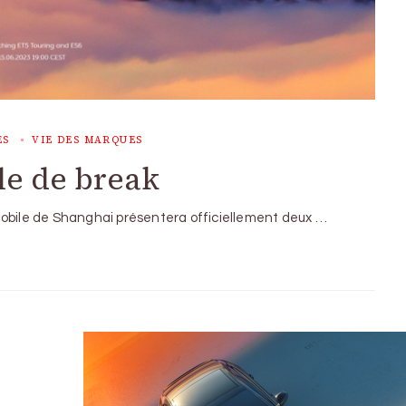
ES
VIE DES MARQUES
le de break
mobile de Shanghai présentera officiellement deux …