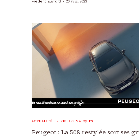
20 avril 2023
Frédéric Euvrard
ACTUALITÉ
VIE DES MARQUES
Peugeot : La 508 restylée sort ses gr