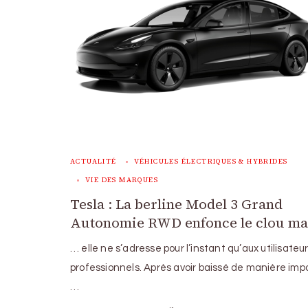
ACTUALITÉ
VÉHICULES ÉLECTRIQUES & HYBRIDES
VIE DES MARQUES
Tesla : La berline Model 3 Grand
Autonomie RWD enfonce le clou m
… elle ne s’adresse pour l’instant qu’aux utilisateu
professionnels. Après avoir baissé de manière imp
…