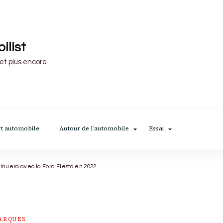
ilist
 et plus encore
t automobile
Autour de l’automobile
Essai
inuera avec la Ford Fiesta en 2022
MARQUES