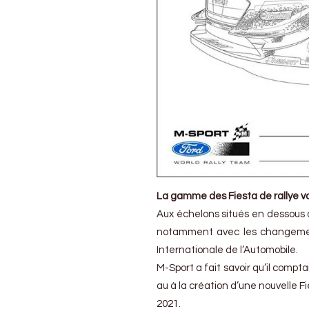
La gamme des Fiesta de rallye va
Aux échelons situés en dessous d
notamment avec les changements
Internationale de l’Automobile.
M-Sport a fait savoir qu’il comptai
au à la création d’une nouvelle Fi
2021.