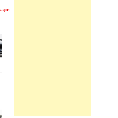
M-Sport