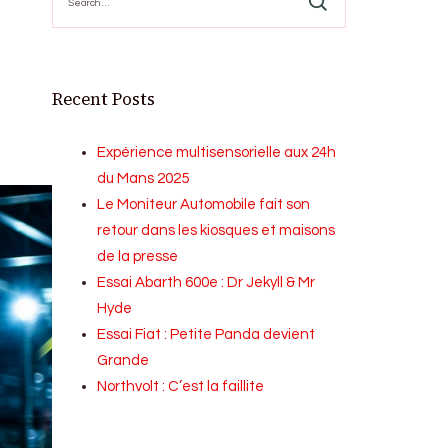
for:
Recent Posts
Expérience multisensorielle aux 24h
du Mans 2025
Le Moniteur Automobile fait son
retour dans les kiosques et maisons
de la presse
Essai Abarth 600e : Dr Jekyll & Mr
Hyde
Essai Fiat : Petite Panda devient
Grande
Northvolt : C’est la faillite