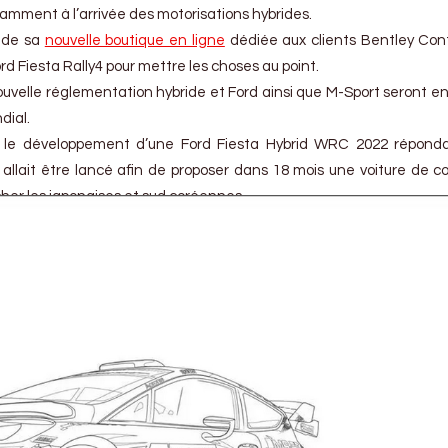
amment à l’arrivée des motorisations hybrides.
t de sa
nouvelle boutique en ligne
dédiée aux clients Bentley Con
rd Fiesta Rally4 pour mettre les choses au point.
ouvelle réglementation hybride et Ford ainsi que M-Sport seront e
dial.
e le développement d’une Ford Fiesta Hybrid WRC 2022 réponda
 allait être lancé afin de proposer dans 18 mois une voiture de c
cher les japonaises et sud coréennes.