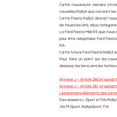
Cette nouveauté viendra s’inter
nouvelles Rally4 que ces sont les 
Cette Fiesta Rally3 devrait nous
de feues les GrN, deux catégories
La Ford Fiesta MkII R5 que nous 
pour être rebaptisée Ford Fiesta 
FIA.
Cette future Ford Fiesta Rally3 s
Pour faire un point sur les nouv
dessous, les liens vers les textes
Annexe J – Article 260 et suivant
Annexe J – Article 261 et suivant
Les premiers éléments des voitur
Des dossiers L-Sport et FIA/Rally
Via M-Sport, RallyeSport, FIA.