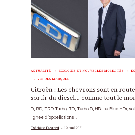
ACTUALITÉ
ECOLOGIE ET NOUVELLES MOBILITÉS
E
VIE DES MARQUES
Citroën : Les chevrons sont en rout
sortir du diesel… comme tout le mon
D, RD, TRD Turbo, TD, Turbo D, HDi ou Blue HDi, voi
lignée d’appellations …
10 mai 2021
Frédéric Euvrard