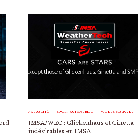
ACTUALITÉ
SPORT AUTOMOBILE
VIE DES MARQUES
ord
IMSA/WEC : Glickenhaus et Ginetta
indésirables en IMSA