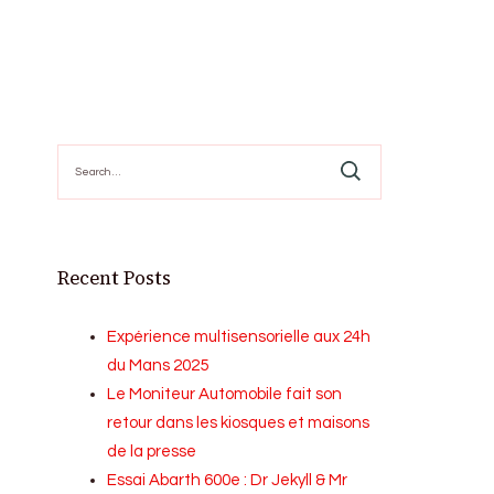
Search
for:
Recent Posts
Expérience multisensorielle aux 24h
du Mans 2025
Le Moniteur Automobile fait son
retour dans les kiosques et maisons
de la presse
Essai Abarth 600e : Dr Jekyll & Mr