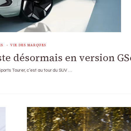
ES
VIE DES MARQUES
ste désormais en version GS
orts Tourer, c’est au tour du SUV …