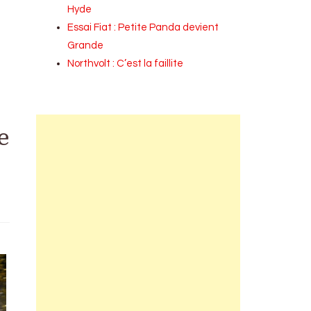
Hyde
Essai Fiat : Petite Panda devient
Grande
Northvolt : C’est la faillite
e