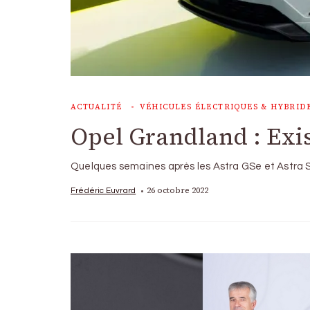
ACTUALITÉ
VÉHICULES ÉLECTRIQUES & HYBRID
Opel Grandland : Exi
Quelques semaines après les Astra GSe et Astra Sp
26 octobre 2022
Frédéric Euvrard