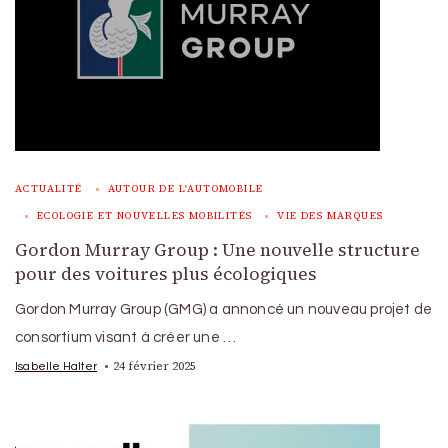
ACTUALITÉ
AUTOUR DE L'AUTOMOBILE
ECOLOGIE ET NOUVELLES MOBILITÉS
VIE DES MARQUES
Gordon Murray Group : Une nouvelle structure
pour des voitures plus écologiques
Gordon Murray Group (GMG) a annoncé un nouveau projet de
consortium visant à créer une …
24 février 2025
Isabelle Halter