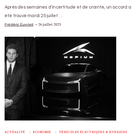
Après des semaines d’incertitude et de crainte, un accord a
été trouvé mardi 25 juillet …
26 juillet 2023
Frédéric Euvrard
ACTUALITÉ
ECONOMIE
VÉHICULES ÉLECTRIQUES & HYBRIDES