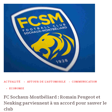
ACTUALITÉ
AUTOUR DE L'AUTOMOBILE
COMMUNICATION
ECONOMIE
FC Sochaux-Montbéliard : Romain Peugeot et
Nenking parviennent à un accord pour sauver le
club