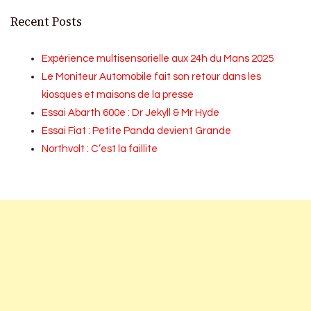
Recent Posts
Expérience multisensorielle aux 24h du Mans 2025
Le Moniteur Automobile fait son retour dans les
kiosques et maisons de la presse
Essai Abarth 600e : Dr Jekyll & Mr Hyde
Essai Fiat : Petite Panda devient Grande
Northvolt : C’est la faillite