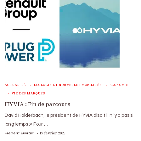
ACTUALITÉ
ECOLOGIE ET NOUVELLES MOBILITÉS
ECONOMIE
VIE DES MARQUES
HYVIA : Fin de parcours
David Holderbach, le président de HYVIA disait il n ‘y a pas si
longtemps :« Pour …
19 février 2025
Frédéric Euvrard