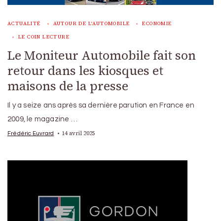
ACTUALITÉ
AUTOUR DE L'AUTOMOBILE
ECONOMIE
LE COIN LECTURE
Le Moniteur Automobile fait son
retour dans les kiosques et
maisons de la presse
Il y a seize ans après sa dernière parution en France en
2009, le magazine …
14 avril 2025
Frédéric Euvrard