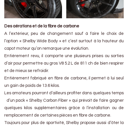
Des aérations et de la fibre de carbone
A l’extérieur, peu de changement sauf à faire le choix de
l’option « Shelby Wide Body » et c’est surtout à la hauteur du
capot moteur qu’on remarque une évolution.
Entièrement revu, il comporte une plusieurs prises ou sorties
d’air pour permettre au gros V8 5.2 L de 811 ch de bien respirer
et de mieux se refroidir.
Entièrement fabriqué en fibre de carbone, il permet à lui seul
un gain de poids de 13.6 kilos.
Les amateurs pourront d’ailleurs profiter dans quelques temps
d’un pack « Shelby Carbon Fiber » qui prévoit de faire gagner
quelques kilos supplémentaires grâce à l’installation ou de
remplacement de certaines pièces en fibre de carbone.
Toujours pour plus de sportivité, Shelby propose aussi d’ôter la