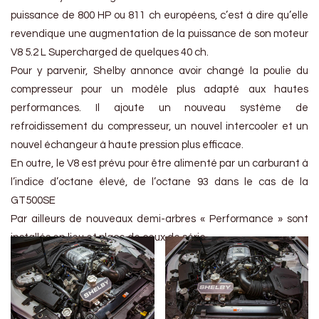
puissance de 800 HP ou 811 ch européens, c’est à dire qu’elle
revendique une augmentation de la puissance de son moteur
V8 5.2 L Supercharged de quelques 40 ch.
Pour y parvenir, Shelby annonce avoir changé la poulie du
compresseur pour un modèle plus adapté aux hautes
performances. Il ajoute un nouveau système de
refroidissement du compresseur, un nouvel intercooler et un
nouvel échangeur à haute pression plus efficace.
En outre, le V8 est prévu pour être alimenté par un carburant à
l’indice d’octane élevé, de l’octane 93 dans le cas de la
GT500SE
Par ailleurs de nouveaux demi-arbres « Performance » sont
installés en lieu et place de ceux de série.