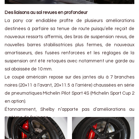
Des liaisons au sol revues en profondeur
La pony car endiablée profite de plusieurs améliorations
destinées à parfaire sa tenue de route puisqu’elle reçoit de
nouveaux ressorts affermis, des bras de suspension revus, de
nouvelles barres stabilisatrices plus fermes, de nouveaux
amortisseurs, des fusées renforcées et les réglages de la
suspension ont été retoqués avec notamment une garde au
sol abaissée de 10 mm.
Le coupé américain repose sur des jantes alu à 7 branches
noires (20×11 à l’avant, 20×11.5 à l’arrière) chaussées en série
de pneumatiques Michelin Pilot Sport 4S (Michelin Sport Cup 2
en option).
Étonnamment, Shelby n’apporte pas d’améliorations au
système de freinage.