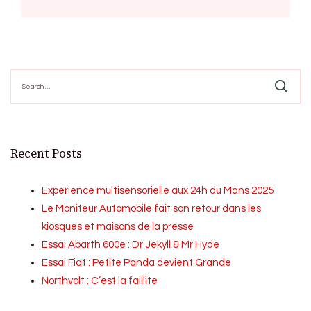
Search
for:
Recent Posts
Expérience multisensorielle aux 24h du Mans 2025
Le Moniteur Automobile fait son retour dans les
kiosques et maisons de la presse
Essai Abarth 600e : Dr Jekyll & Mr Hyde
Essai Fiat : Petite Panda devient Grande
Northvolt : C’est la faillite