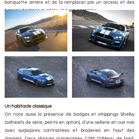
banquette arrière et de la remplacer par un arceau et des
harnais destinés au pilote et à son passager.
Un habitacle classique
On note aussi la présence de badges et strippings Shelby
(adhésifs de série, peints en option), d’une sellerie en cuir noir
avec surpiqûres contrastées et broderies en haut des
dossiers. Deux plaques numérotées CSM (tableau de bord,