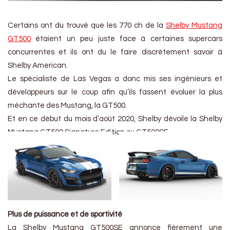
Certains ont du trouvé que les 770 ch de la
Shelby Mustang
GT500
étaient un peu juste face à certaines supercars
concurrentes et ils ont du le faire discrètement savoir à
Shelby American.
Le spécialiste de Las Vegas a donc mis ses ingénieurs et
développeurs sur le coup afin qu’ils fassent évoluer la plus
méchante des Mustang, la GT500.
Et en ce début du mois d’août 2020, Shelby dévoile la Shelby
Mustang GT500 Signature Edition ou GT500SE.
Plus de puissance et de sportivité
La Shelby Mustang GT500SE annonce fièrement une