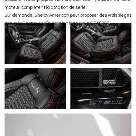
moteur) complètent la dotation de série.
Sur demande, Shelby American peut proposer des vrais sièges
baquets Recaro ou d’autres jantes pour la GT500SE.