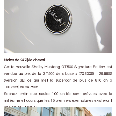
Moins de 247$ le cheval
Cette nouvelle Shelby Mustang GT500 Signature Edition est
vendue au prix de la GT500 de « base » (70.300$) + 29.995$
(Version SE) ce qui met la supercar de plus de 810 ch à
100.295$ ou 84.750€.
Sachez enfin que seules 100 unités sont prévues avec le
millésime et cours que les 15 premiers exemplaires existeront
en version « First 15 ».