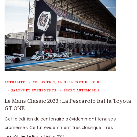
ACTUALITÉ
COLLECTION, ANCIENNES ET HISTOIRE
SALONS ET ÉVÉNEMENTS
SPORT AUTOMOBILE
Le Mans Classic 2023 : La Pescarolo bat la Toyota
GT ONE
Cette édition du centenaire a évidemment tenu ses
promesses. Ce fut évidemment très classique. Très …
3 juillet 2023
Jean-Michel Le Roy