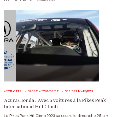
ACTUALITÉ
SPORT AUTOMOBILE
VIE DES MARQUES
Acura/Honda : Avec 5 voitures à la Pikes Peak
International Hill Climb
Le Pikes Peak Hill Climb 2023 se courra le dimanche 25 juin