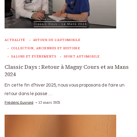
ACTUALITÉ
AUTOUR DE L'AUTOMOBILE
COLLECTION, ANCIENNES ET HISTOIRE
SALONS ET ÉVÉNEMENTS
SPORT AUTOMOBILE
Classic Days : Retour à Magny Cours et au Mans
2024
En cette fin d’hiver 2025, nous vous proposons de faire un
retour dans le passé …
12 mars 2025
Frédéric Euvrard