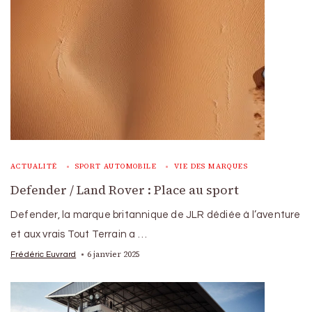
ACTUALITÉ
SPORT AUTOMOBILE
VIE DES MARQUES
Defender / Land Rover : Place au sport
Defender, la marque britannique de JLR dédiée à l’aventure
et aux vrais Tout Terrain a …
6 janvier 2025
Frédéric Euvrard