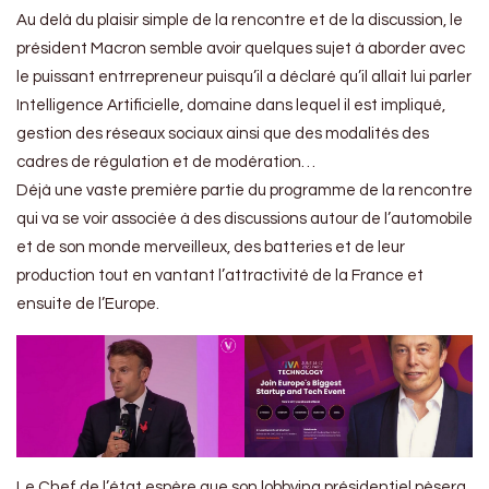
Au delà du plaisir simple de la rencontre et de la discussion, le
président Macron semble avoir quelques sujet à aborder avec
le puissant entrrepreneur puisqu’il a déclaré qu’il allait lui parler
Intelligence Artificielle, domaine dans lequel il est impliqué,
gestion des réseaux sociaux ainsi que des modalités des
cadres de régulation et de modération…
Déjà une vaste première partie du programme de la rencontre
qui va se voir associée à des discussions autour de l’automobile
et de son monde merveilleux, des batteries et de leur
production tout en vantant l’attractivité de la France et
ensuite de l’Europe.
Le Chef de l’état espère que son lobbying présidentiel pèsera