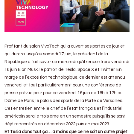
Profitant du salon VivaTech qui a ouvert ses portes ce jour et
qui durera jusqu’au samedi 17 juin, le président de la
République a fait savoir ce mercredi qu’il rencontrera vendredi
16 juin Elon Musk, le patron de Tesla, Space X et Twitter. En
marge de l’exposition technologique, ce dernier est attendu
vendredi et tout particulièrement pour une conférence de
presse prévue pour pour ce vendredi 16 juin de 16h à 17h au
Dôme de Paris, le palais des sports de la Porte de Versailles.
Cet entretien entre le chef de l’état français et l’industriel
américain sera le troisième en un semestre puisqu’ils se sont
déjà rencontrés en décembre 2022 puis en mai 2023.
Et Tesla dans tout ça… à moins que ce ne soit un autre projet