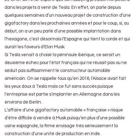
dans les projets à venir de Tesla. En effet, on parle depuis
quelques semaines d’un nouveau projet de construction d’une
gigafactory dans les prochaines années et pour le coup, si, au
début, on a un peu parlé d’une possible implantation dans
l’hexagone, c’est désormais l’Espagne qui tient la corde et qui
aurait les faveurs d’Elon Musk.
Si Tesla venait à choisir la péninsule ibérique, ce serait un
deuxième échec pour l’état français qui ne réussit pas ou ne
séduit pas suffisamment le constructeur automobile
américain. On se rappelle tous qu’en 2016, l’Alsace avait fait
les yeux doux à Tesla mais ce fut sans succès puisque
l’entreprise est partie s’implanter en Allemagne dans les
environs de Berlin.
L’affaire d’une gigafactory automobile « française » risque
d’être difficile à vendre à Musk puisqu’en plus d’une possible
usine espagnole, la firme envisage très sérieusement la
construction d’une unité de production en Inde.