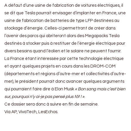
A défaut d’une usine de fabrication de voitures électriques, il
se dit que Tesla pourrait envisager d’implanter en France, une
usine de fabrication de batteries de type LFP destinées au
stockage d’énergie. Celles-ci permettront de créer dans
l’avenir des parcs qui abriteront alors des Megapacks Tesla
destinés à stocker puis à restituer de l’énergie électrique pour
divers besoins quand l’éolien et le solaire ne peuvent fournir.
La France étant intéressée par cette technologie électrique
et ayant quelques projets en cours dans les DROM-COM
(départements et régions d’outre-mer et collectivités d’outre-
mer), le président pourrait donc avancer quelques arguments
qui pourraient faire dire à Elon Musk
« Bon sang mais c’est bien
sur, pourquoi n’y ai-je pas pensé plus tôt ! »
.
Ce dossier sera donc à suivre en fin de semaine.
Via AP, VivaTech, LesEchos.