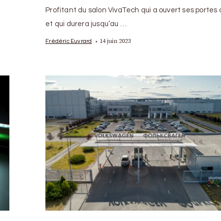
Profitant du salon VivaTech qui a ouvert ses portes 
et qui durera jusqu’au …
14 juin 2023
Frédéric Euvrard