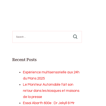
Search
for:
Recent Posts
Expérience multisensorielle aux 24h
du Mans 2025
Le Moniteur Automobile fait son
retour dans les kiosques et maisons
de la presse
Essai Abarth 600e : Dr Jekyll & Mr