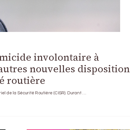
omicide involontaire à
 autres nouvelles disposition
é routière
riel de la Sécurité Routière (CISR). Durant …