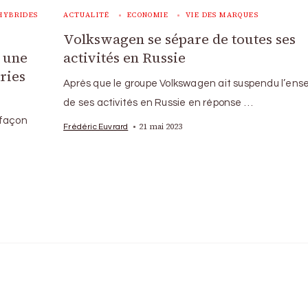
ACTUALITÉ
ECONOMIE
VIE DES MARQUES
HYBRIDES
Volkswagen se sépare de toutes ses
activités en Russie
 une
ries
Après que le groupe Volkswagen ait suspendu l’ens
de ses activités en Russie en réponse …
a façon
21 mai 2023
Frédéric Euvrard