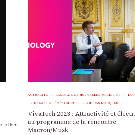
ACTUALITÉ
ECOLOGIE ET NOUVELLES MOBILITÉS
ECO
SALONS ET ÉVÉNEMENTS
VIE DES MARQUES
VivaTech 2023 : Attractivité et électr
au programme de la rencontre
s et lors
Macron/Musk