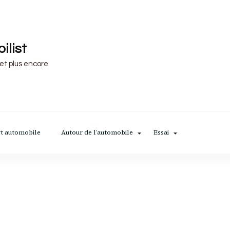
ilist
 et plus encore
t automobile
Autour de l’automobile
Essai