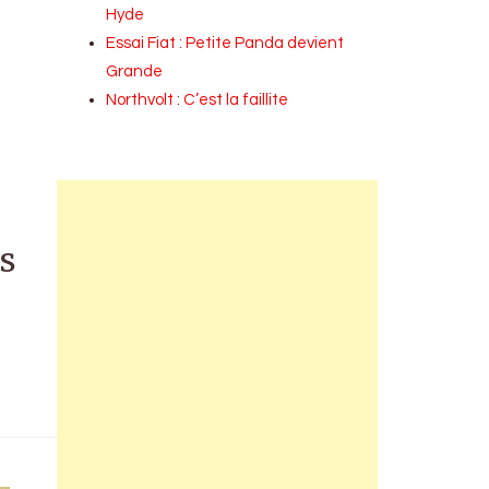
Hyde
Essai Fiat : Petite Panda devient
Grande
Northvolt : C’est la faillite
s