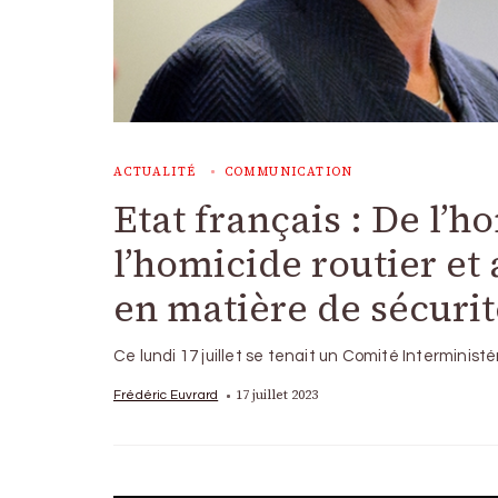
ACTUALITÉ
COMMUNICATION
Etat français : De l’h
l’homicide routier et
en matière de sécurit
Ce lundi 17 juillet se tenait un Comité Interministé
17 juillet 2023
Frédéric Euvrard