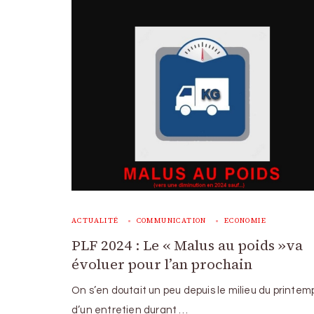
ACTUALITÉ
COMMUNICATION
ECONOMIE
PLF 2024 : Le « Malus au poids »va
évoluer pour l’an prochain
On s’en doutait un peu depuis le milieu du printemp
d’un entretien durant …