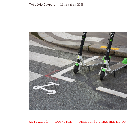
11 février 2025
Frédéric Euvrard
ACTUALITÉ
ECONOMIE
MOBILITÉS URBAINES ET D'