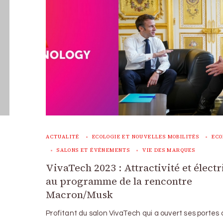
ACTUALITÉ
ECOLOGIE ET NOUVELLES MOBILITÉS
ECO
SALONS ET ÉVÉNEMENTS
VIE DES MARQUES
VivaTech 2023 : Attractivité et électr
au programme de la rencontre
Macron/Musk
Profitant du salon VivaTech qui a ouvert ses portes 