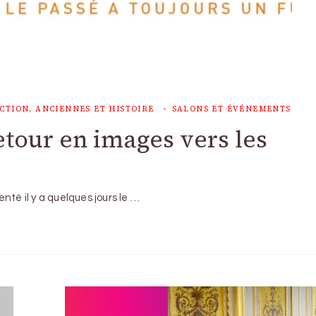
CTION, ANCIENNES ET HISTOIRE
SALONS ET ÉVÉNEMENTS
etour en images vers les
nté il y a quelques jours le …