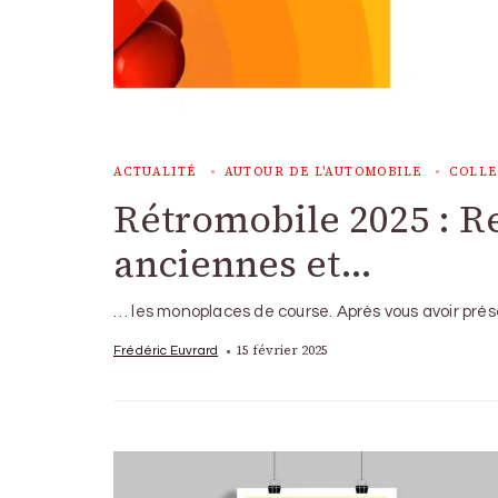
ACTUALITÉ
AUTOUR DE L'AUTOMOBILE
COLLE
Rétromobile 2025 : R
anciennes et…
… les monoplaces de course. Après vous avoir prése
15 février 2025
Frédéric Euvrard