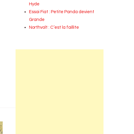
Hyde
Essai Fiat : Petite Panda devient
Grande
Northvolt : C’est la faillite