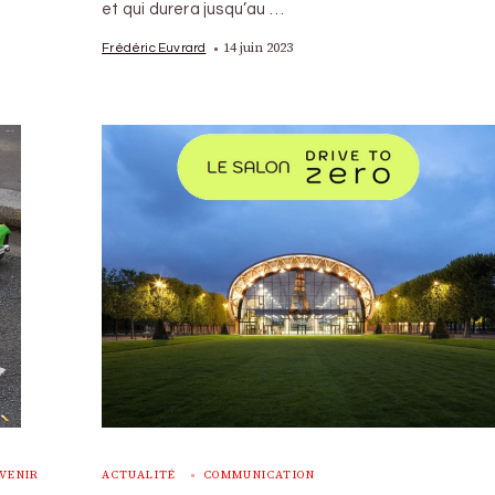
et qui durera jusqu’au …
14 juin 2023
Frédéric Euvrard
AVENIR
ACTUALITÉ
COMMUNICATION