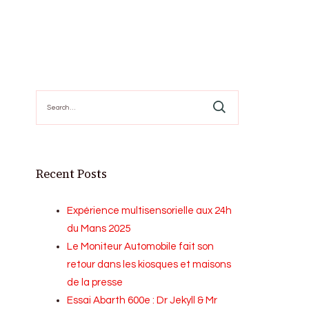
Search
for:
Recent Posts
Expérience multisensorielle aux 24h
du Mans 2025
Le Moniteur Automobile fait son
retour dans les kiosques et maisons
de la presse
Essai Abarth 600e : Dr Jekyll & Mr