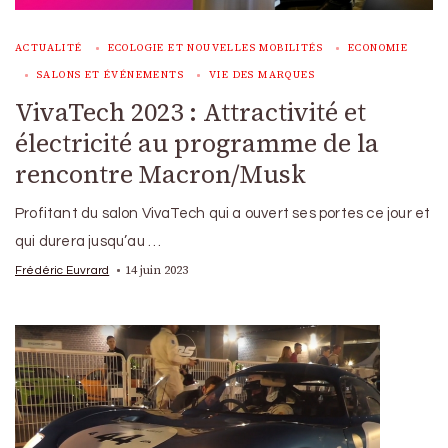
ACTUALITÉ
ECOLOGIE ET NOUVELLES MOBILITÉS
ECONOMIE
SALONS ET ÉVÉNEMENTS
VIE DES MARQUES
VivaTech 2023 : Attractivité et
électricité au programme de la
rencontre Macron/Musk
Profitant du salon VivaTech qui a ouvert ses portes ce jour et
qui durera jusqu’au …
14 juin 2023
Frédéric Euvrard