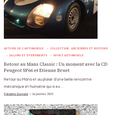
AUTOUR DE L'AUTOMOBILE
COLLECTION, ANCIENNES ET HISTOIRE
SALONS ET ÉVÉNEMENTS
SPORT AUTOMOBILE
Retour au Mans Classic : Un moment avec la CD
Peugeot SP66 et Etienne Bruet
Retour au Mans et au plaisir d’une belle rencontre
mécanique et humaine qui a eu …
16 janvier 2023
Frédéric Euvrard