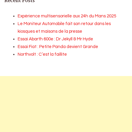
Recent Posts
Expérience multisensorielle aux 24h du Mans 2025
Le Moniteur Automobile fait son retour dans les
kiosques et maisons de la presse
Essai Abarth 600e : Dr Jekyll & Mr Hyde
Essai Fiat : Petite Panda devient Grande
Northvolt : C’est la faillite