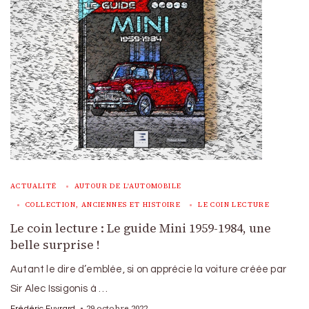
ACTUALITÉ
AUTOUR DE L'AUTOMOBILE
COLLECTION, ANCIENNES ET HISTOIRE
LE COIN LECTURE
Le coin lecture : Le guide Mini 1959-1984, une
belle surprise !
Autant le dire d’emblée, si on apprécie la voiture créée par
Sir Alec Issigonis à …
29 octobre 2022
Frédéric Euvrard