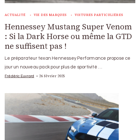
ACTUALITÉ
VIE DES MARQUES
VOITURES PARTICULIÈRES
Hennessey Mustang Super Venom
: Si la Dark Horse ou même la GTD
ne suffisent pas !
Le préparateur texan Hennessey Performance propose ce
jour un nouveau pack pour plus de sportivité …
26 février 2025
Frédéric Euvrard