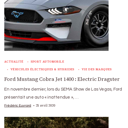
ACTUALITÉ
SPORT AUTOMOBILE
VÉHICULES ÉLECTRIQUES & HYBRIDES
VIE DES MARQUES
Ford Mustang Cobra Jet 1400 : Electric Dragster
En novembre dernier, lors du SEMA Show de Las Vegas, Ford
présentait une auto « inattendue », …
25 avril 2020
Frédéric Euvrard