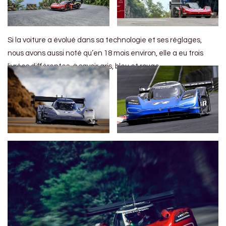
Si la voiture a évolué dans sa technologie et ses réglages,
nous avons aussi noté qu’en 18 mois environ, elle a eu trois
livrées différentes, à savoir gris, bleu et rouge.