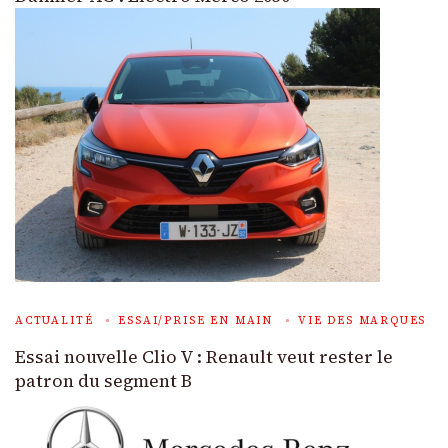
ACTUALITÉ
ESSAI/PRISE EN MAIN
VIE DES MARQUES
Essai nouvelle Clio V : Renault veut rester le
patron du segment B