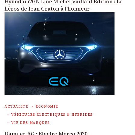
Hyundai i20 N Line Michel Vaillant Edition : Le
héros de Jean Graton à l’honneur
ACTUALITÉ
ECONOMIE
VÉHICULES ÉLECTRIQUES & HYBRIDES
VIE DES MARQUES
Daimler AG : Electro Merco 2030