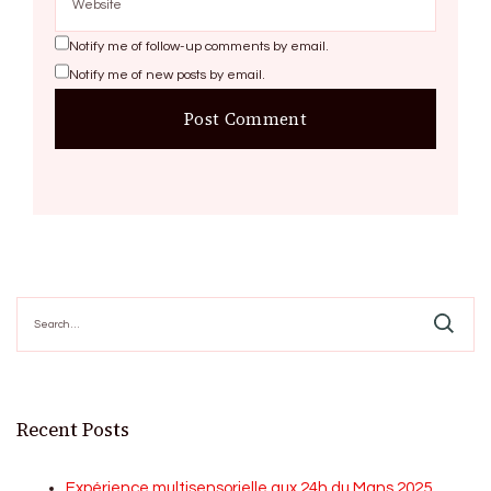
Notify me of follow-up comments by email.
Notify me of new posts by email.
Search
for:
Recent Posts
Expérience multisensorielle aux 24h du Mans 2025