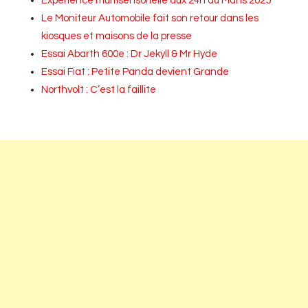
Expérience multisensorielle aux 24h du Mans 2025
Le Moniteur Automobile fait son retour dans les
kiosques et maisons de la presse
Essai Abarth 600e : Dr Jekyll & Mr Hyde
Essai Fiat : Petite Panda devient Grande
Northvolt : C’est la faillite