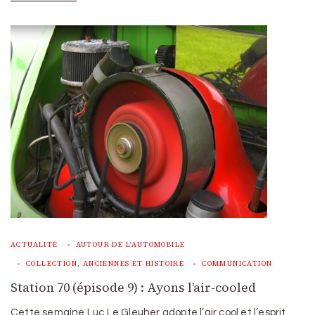
ACTUALITÉ
AUTOUR DE L'AUTOMOBILE
COLLECTION, ANCIENNES ET HISTOIRE
COMMUNICATION
Station 70 (épisode 9) : Ayons l’air-cooled
Cette semaine Luc Le Gleuher adopte l’air cool et l’esprit