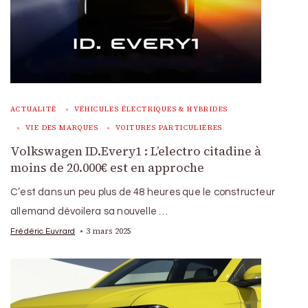
ACTUALITÉ
VÉHICULES ÉLECTRIQUES & HYBRIDES
VIE DES MARQUES
VOITURES PARTICULIÈRES
Volkswagen ID.Every1 : L’electro citadine à
moins de 20.000€ est en approche
C’est dans un peu plus de 48 heures que le constructeur
allemand dévoilera sa nouvelle …
3 mars 2025
Frédéric Euvrard