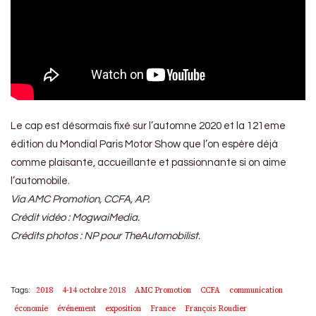
Le cap est désormais fixé sur l’automne 2020 et la 121eme
édition du Mondial Paris Motor Show que l’on espère déjà
comme plaisante, accueillante et passionnante si on aime
l’automobile.
Via AMC Promotion, CCFA, AP.
Crédit vidéo : MogwaiMedia.
Crédits photos : NP pour TheAutomobilist.
2018
4-14 octobre 2018
AMC Promotion
CCFA
communication
Tags:
économie
événement
exposition
France
François Roudier