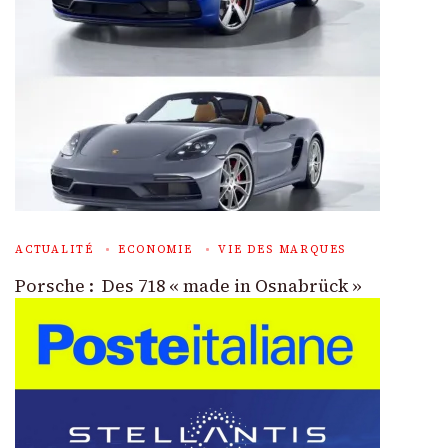
ACTUALITÉ
ECONOMIE
VIE DES MARQUES
Porsche : Des 718 « made in Osnabrück »