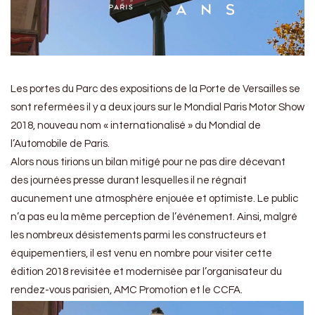
Les portes du Parc des expositions de la Porte de Versailles se
sont refermées il y a deux jours sur le Mondial Paris Motor Show
2018, nouveau nom « internationalisé » du Mondial de
l’Automobile de Paris.
Alors nous tirions un bilan mitigé pour ne pas dire décevant
des journées presse durant lesquelles il ne régnait
aucunement une atmosphère enjouée et optimiste. Le public
n’a pas eu la même perception de l’événement. Ainsi, malgré
les nombreux désistements parmi les constructeurs et
équipementiers, il est venu en nombre pour visiter cette
édition 2018 revisitée et modernisée par l’organisateur du
rendez-vous parisien, AMC Promotion et le CCFA.