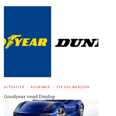
ACTUALITÉ
ECONOMIE
VIE DES MARQUES
Goodyear vend Dunlop