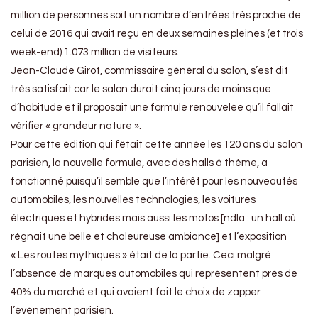
million de personnes soit un nombre d’entrées très proche de
celui de 2016 qui avait reçu en deux semaines pleines (et trois
week-end) 1.073 million de visiteurs.
Jean-Claude Girot, commissaire général du salon, s’est dit
très satisfait car le salon durait cinq jours de moins que
d’habitude et il proposait une formule renouvelée qu’il fallait
vérifier « grandeur nature ».
Pour cette édition qui fêtait cette année les 120 ans du salon
parisien, la nouvelle formule, avec des halls à thème, a
fonctionné puisqu’il semble que l’intérêt pour les nouveautés
automobiles, les nouvelles technologies, les voitures
électriques et hybrides mais aussi les motos [ndla : un hall où
régnait une belle et chaleureuse ambiance] et l’exposition
« Les routes mythiques » était de la partie. Ceci malgré
l’absence de marques automobiles qui représentent près de
40% du marché et qui avaient fait le choix de zapper
l’événement parisien.