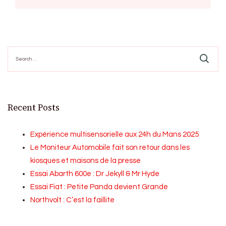
Search
for:
Recent Posts
Expérience multisensorielle aux 24h du Mans 2025
Le Moniteur Automobile fait son retour dans les
kiosques et maisons de la presse
Essai Abarth 600e : Dr Jekyll & Mr Hyde
Essai Fiat : Petite Panda devient Grande
Northvolt : C’est la faillite