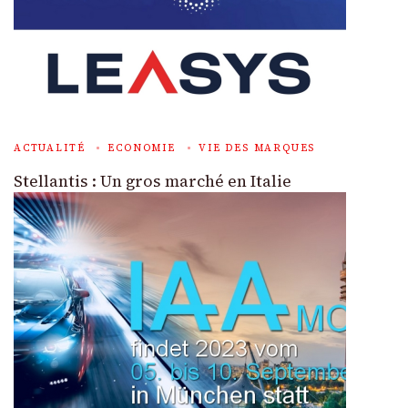
ACTUALITÉ
ECONOMIE
VIE DES MARQUES
Stellantis : Un gros marché en Italie