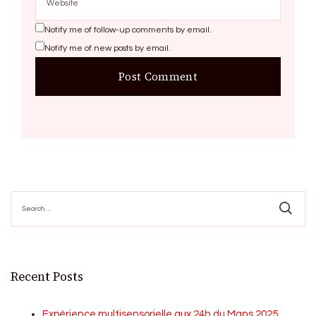
Notify me of follow-up comments by email.
Notify me of new posts by email.
Search
for:
Recent Posts
Expérience multisensorielle aux 24h du Mans 2025