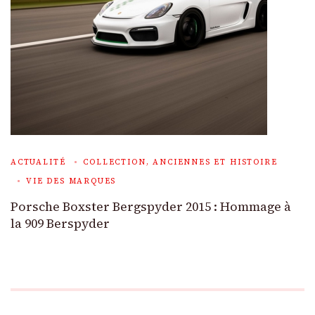
ACTUALITÉ
COLLECTION, ANCIENNES ET HISTOIRE
VIE DES MARQUES
Porsche Boxster Bergspyder 2015 : Hommage à
la 909 Berspyder