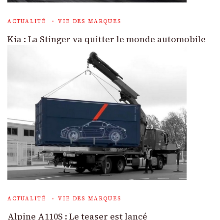
ACTUALITÉ
VIE DES MARQUES
Kia : La Stinger va quitter le monde automobile
ACTUALITÉ
VIE DES MARQUES
Alpine A110S : Le teaser est lancé