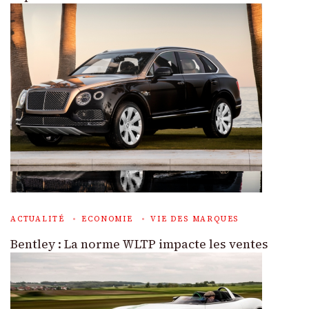
ACTUALITÉ
ECONOMIE
VIE DES MARQUES
Bentley : La norme WLTP impacte les ventes