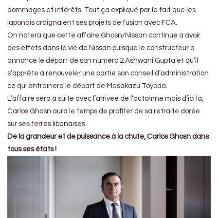
dommages et intérêts. Tout ça expliqué par le fait que les
japonais craignaient ses projets de fusion avec FCA.
On notera que cette affaire Ghosn/Nissan continue a avoir
des effets dans le vie de Nissan puisque le constructeur a
annoncé le départ de son numéro 2 Ashwani Gupta et qu’il
s’apprête à renouveler une partie son conseil d’administration
ce qui entrainera le départ de Masakazu Toyoda.
L’affaire sera à suite avec l’arrivée de l’automne mais d’ici là,
Carlos Ghosn aura le temps de profiter de sa retraite dorée
sur ses terres libanaises.
De la grandeur et de puissance à la chute, Carlos Ghosn dans
tous ses états !