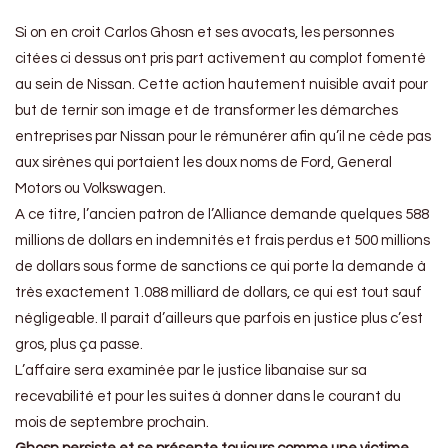
Si on en croit Carlos Ghosn et ses avocats, les personnes
citées ci dessus ont pris part activement au complot fomenté
au sein de Nissan. Cette action hautement nuisible avait pour
but de ternir son image et de transformer les démarches
entreprises par Nissan pour le rémunérer afin qu’il ne cède pas
aux sirènes qui portaient les doux noms de Ford, General
Motors ou Volkswagen.
A ce titre, l’ancien patron de l’Alliance demande quelques 588
millions de dollars en indemnités et frais perdus et 500 millions
de dollars sous forme de sanctions ce qui porte la demande à
très exactement 1.088 milliard de dollars, ce qui est tout sauf
négligeable. Il parait d’ailleurs que parfois en justice plus c’est
gros, plus ça passe.
L’affaire sera examinée par le justice libanaise sur sa
recevabilité et pour les suites à donner dans le courant du
mois de septembre prochain.