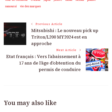
samouraï
vie des marques
Post
Previous Article
Mitsubishi : Le nouveau pick up
Navigation
Triton/L200 MY2024 est en
approche
Next Article
Etat français : Vers l’abaissement à
17 ans de l’âge d’obtention du
permis de conduire
You may also like