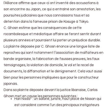
l’Alliance affirme que ceux-ci ont inventé des accusations à
son encontre au Japon, ce qui a entraîné son arrestation, les
poursuites judiciaires que nous connaissons tous et sa
détention dans la fameuse prison de Kosuge à Tokyo.
C. Ghosn estime que les conséquences de cette
rocambolesque et médiatique affaire se feront sentir durant
plusieurs années et pourraient lui porter un préjudice durable.
La plainte déposée par C. Ghosn énonce une longue liste de
reproches qui sont notamment l’association de malfaiteurs en
bande organisée, la fabrication de fausses preuves, les faux
témoignages, la violation de domicile, le vol et le recel de
documents, la diffamation et le dénigrement. Cela vaut aussi
bien pour les personnes impliquées que pour le constructeur
japonais.
Dans sa plainte déposée devant la justice libanaise, Carlos
Ghosn met en cause les personnes suivantes :
Hari Nada* : un salarié, juriste, haut placé de Nissan qui
est considéré comme l’un des principaux instigateurs