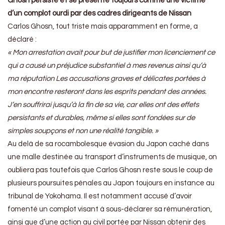
Ghosn persiste et se présente toujours comme une victime
d’un complot ourdi par des cadres dirigeants de Nissan
Carlos Ghosn, tout triste mais apparamment en forme, a
déclaré :
« M
on arrestation avait pour but de justifier mon licenciement ce
qui a causé un préjudice substantiel à mes revenus ainsi qu’à
ma réputation
Les accusations graves et délicates portées à
mon encontre resteront dans les esprits pendant des années.
J’en souffrirai jusqu’à la fin de sa vie, car elles ont des effets
persistants et durables, même si elles sont fondées sur de
simples soupçons et non une réalité tangible. »
Au delà de sa rocambolesque évasion du Japon caché dans
une malle destinée au transport d’instruments de musique, on
oubliera pas toutefois que Carlos Ghosn reste sous le coup de
plusieurs poursuites pénales au Japon toujours en instance au
tribunal de Yokohama. Il est notamment accusé d’avoir
fomenté un complot visant à sous-déclarer sa rémunération,
ainsi que d’une action au civil portée par Nissan obtenir des