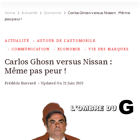
Home
Actualité
Economie
Carlos Ghosn versus Nissan : Même
pas peur !
ACTUALITÉ
AUTOUR DE L'AUTOMOBILE
COMMUNICATION
ECONOMIE
VIE DES MARQUES
Carlos Ghosn versus Nissan :
Même pas peur !
Frédéric Euvrard
Updated On
21 Juin 2023