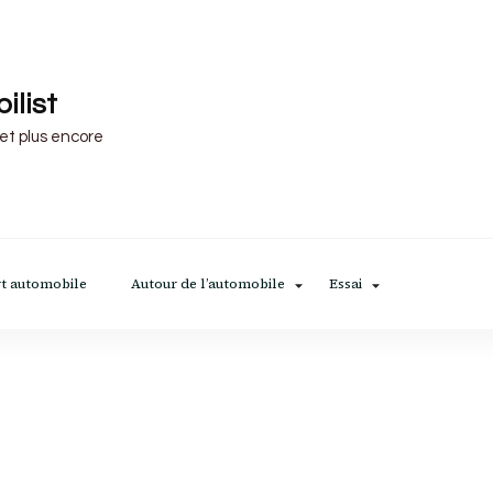
ilist
 et plus encore
t automobile
Autour de l’automobile
Essai