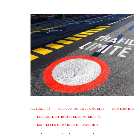
ACTUALITÉ
AUTOUR DE L'AUTOMOBILE
COMMUNICA
ECOLOGIE ET NOUVELLES MOBILITÉS
MOBILITÉS URBAINES ET D'AVENIR