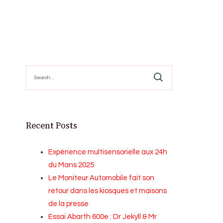
Search
for:
Recent Posts
Expérience multisensorielle aux 24h
du Mans 2025
Le Moniteur Automobile fait son
retour dans les kiosques et maisons
de la presse
Essai Abarth 600e : Dr Jekyll & Mr