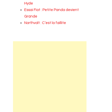
Hyde
Essai Fiat : Petite Panda devient
Grande
Northvolt : C’est la faillite