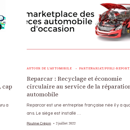
AUTOUR DE L'AUTOMOBILE
PARTENARIAT/PUBLI-REPOR
Reparcar : Recyclage et économie
, cap
circulaire au service de la réparatio
automobile
uru a
Reparcar est une entreprise française née il y a qu
ans. Le siège est installé …
2 juillet 2022
Pauline Crépin