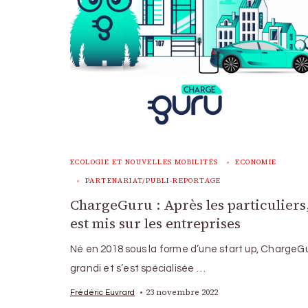
ECOLOGIE ET NOUVELLES MOBILITÉS
ECONOMIE
PARTENARIAT/PUBLI-REPORTAGE
ChargeGuru : Après les particuliers
est mis sur les entreprises
Né en 2018 sous la forme d’une start up, ChargeG
grandi et s’est spécialisée …
23 novembre 2022
Frédéric Euvrard