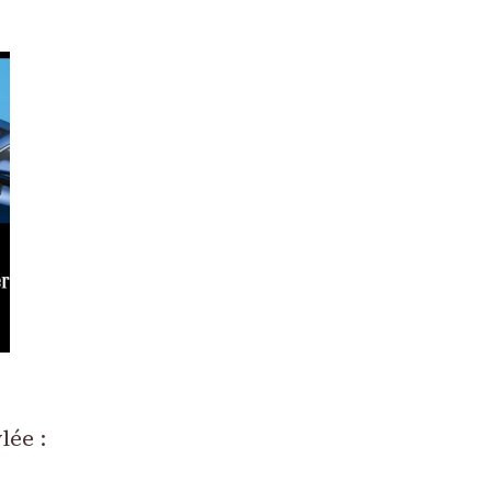
lée :