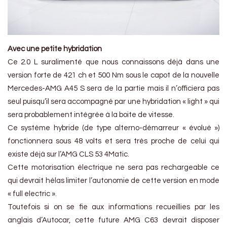
Avec une petite hybridation
Ce 2.0 L suralimenté que nous connaissons déjà dans une
version forte de 421 ch et 500 Nm sous le capot de la nouvelle
Mercedes-AMG A45 S sera de la partie mais il n’officiera pas
seul puisqu’il sera accompagné par une hybridation « light » qui
sera probablement intégrée à la boite de vitesse.
Ce système hybride (de type alterno-démarreur « évolué »)
fonctionnera sous 48 volts et sera très proche de celui qui
existe déjà sur l’AMG CLS 53 4Matic.
Cette motorisation électrique ne sera pas rechargeable ce
qui devrait hélas limiter l’autonomie de cette version en mode
« full electric ».
Toutefois si on se fie aux informations recueillies par les
anglais d’Autocar, cette future AMG C63 devrait disposer