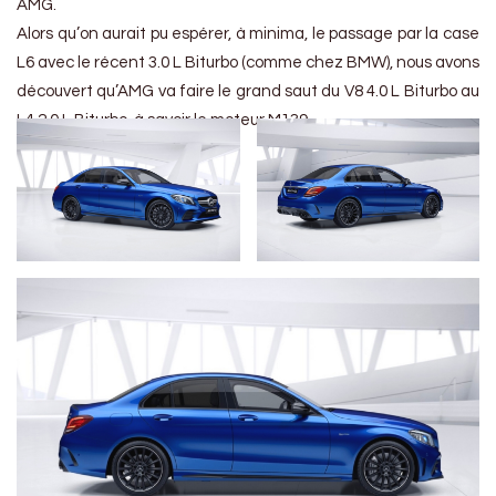
AMG.
Alors qu’on aurait pu espérer, à minima, le passage par la case
L6 avec le récent 3.0 L Biturbo (comme chez BMW), nous avons
découvert qu’AMG va faire le grand saut du V8 4.0 L Biturbo au
L4 2.0 L Biturbo, à savoir le moteur M139.