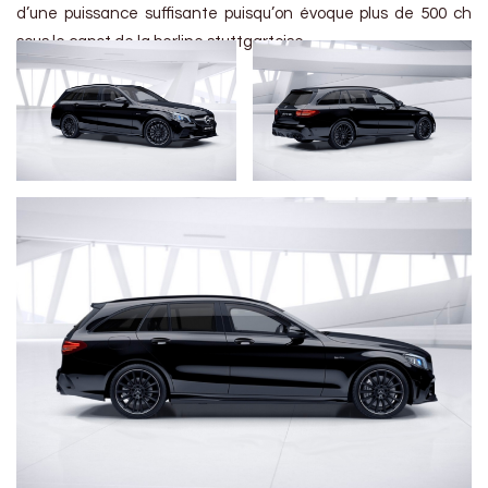
d’une puissance suffisante puisqu’on évoque plus de 500 ch
sous le capot de la berline stuttgartoise.