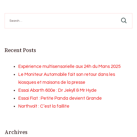
Search
for:
Recent Posts
Expérience multisensorielle aux 24h du Mans 2025
Le Moniteur Automobile fait son retour dans les
kiosques et maisons de la presse
Essai Abarth 600e : Dr Jekyll & Mr Hyde
Essai Fiat : Petite Panda devient Grande
Northvolt : C’est la faillite
Archives