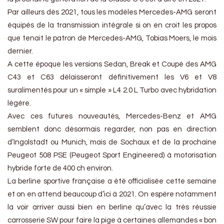
Par ailleurs dès 2021, tous les modèles Mercedes-AMG seront
équipés de la transmission intégrale si on en croit les propos
que tenait le patron de Mercedes-AMG, Tobias Moers, le mois
dernier.
A cette époque les versions Sedan, Break et Coupé des AMG
C43 et C63 délaisseront définitivement les V6 et V8
suralimentés pour un « simple » L4 2.0 L Turbo avec hybridation
légère.
Avec ces futures nouveautés, Mercedes-Benz et AMG
semblent donc désormais regarder, non pas en direction
d’Ingolstadt ou Munich, mais de Sochaux et de la prochaine
Peugeot 508 PSE (Peugeot Sport Engineered) à motorisation
hybride forte de 400 ch environ.
La berline sportive française a été officialisée cette semaine
et on en attend beaucoup d’ici à 2021. On espère notamment
la voir arriver aussi bien en berline qu’avec la très réussie
carrosserie SW pour faire la pige à certaines allemandes « bon