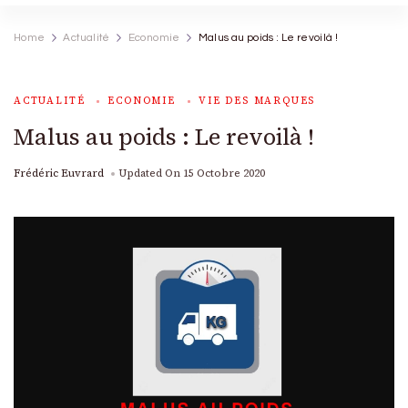
Home
Actualité
Economie
Malus au poids : Le revoilà !
ACTUALITÉ
ECONOMIE
VIE DES MARQUES
Malus au poids : Le revoilà !
Frédéric Euvrard
Updated On
15 Octobre 2020