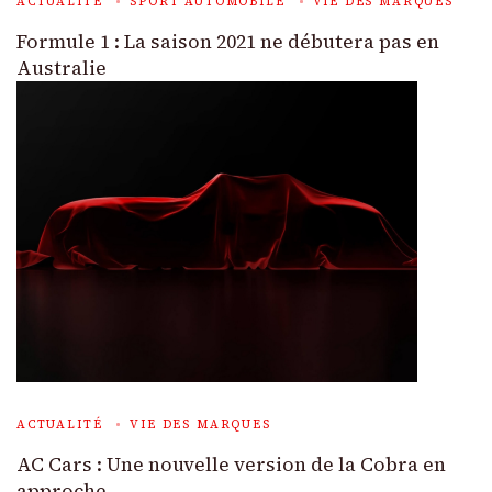
ACTUALITÉ
SPORT AUTOMOBILE
VIE DES MARQUES
Formule 1 : La saison 2021 ne débutera pas en
Australie
ACTUALITÉ
VIE DES MARQUES
AC Cars : Une nouvelle version de la Cobra en
approche