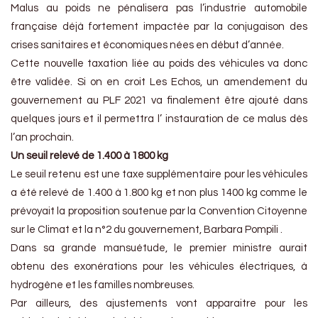
Malus au poids ne pénalisera pas l’industrie automobile
française déjà fortement impactée par la conjugaison des
crises sanitaires et économiques nées en début d’année.
Cette nouvelle taxation liée au poids des véhicules va donc
être validée. Si on en croit Les Echos, un amendement du
gouvernement au PLF 2021 va finalement être ajouté dans
quelques jours et il permettra l’ instauration de ce malus dès
l’an prochain.
Un seuil relevé de 1.400 à 1800 kg
Le seuil retenu est une taxe supplémentaire pour les véhicules
a été relevé de 1.400 à 1.800 kg et non plus 1400 kg comme le
prévoyait la proposition soutenue par la Convention Citoyenne
sur le Climat et la n°2 du gouvernement, Barbara Pompili .
Dans sa grande mansuétude, le premier ministre aurait
obtenu des exonérations pour les véhicules électriques, à
hydrogène et les familles nombreuses.
Par ailleurs, des ajustements vont apparaitre pour les