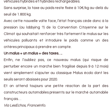
véhicules hybrides et hybrides rechargeables.
Sans surprise, la taxe au poids reste fixée à 10€/kg au-delà du
seuil de 1.800 kg.
Avec cette nouvelle volte face, l’état français cède donc à la
pression (ou lobbying ?) de la Convention Citoyenne sur le
Climat qui souhaitait renforcer très fortement le malus sur les
véhicules polluants et introduire le poids comme un des
critères principaux à prendre en compte.
Un malus + un malus + des taxes….
Enfin, ne l’oubliez pas, ce nouveau malus (qui risque de
perturber encore un marché bien fragilisé depuis 9 à 12 mois)
vient simplement s’ajouter au classique Malus écolo dont les
seuils seront abaissés pour 2020.
Et on attend toujours une petite réaction de la part des
constructeurs automobiles présents sur le marché automobile
français…
Via LesEchos, FranceInfo.