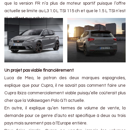
que la version FR n’a plus de moteur sportif puisque l’offre
actuelle se limite au L3 1.0 L TSI 115 ch et que le 1.5 L TSI n’est
plus offert aux acheteurs.
Un projet pas viable financièrement
Luca de Meo, le patron des deux marques espagnoles,
explique que pour Cupra, il ne savait pas comment faire une
Cupra Ibiza commercialement viable puisqu’elle coûterait plus
cher que la Volkswagen Polo GTI actuelle.
En outre, il explique qu’en termes de volume de vente, la
demande pour ce genre d’auto est spécifique à deux ou trois
pays mais surement pas à l’Europe entière.