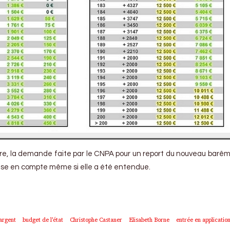
sure, la demande faite par le CNPA pour un report du nouveau bar
prise en compte même si elle a été entendue.
argent
budget de l'état
Christophe Castaner
Elisabeth Borne
entrée en applicatio