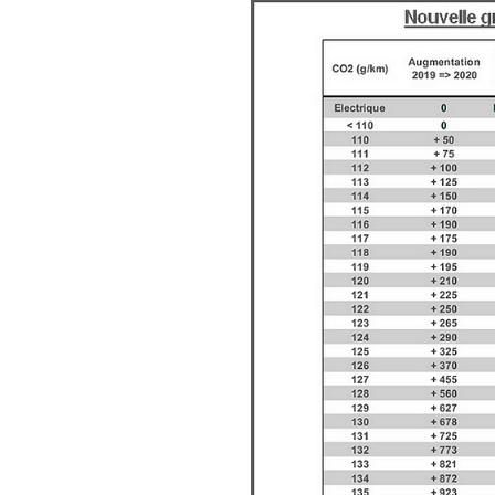
le revoici :