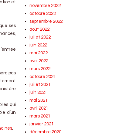
ation et
novembre 2022
octobre 2022
septembre 2022
 que ses
août 2022
inances,
juillet 2022
juin 2022
d’entrée
mai 2022
avril 2022
mars 2022
 sera pas
octobre 2021
ottement
juillet 2021
inistère
juin 2021
mai 2021
iles qui
avril 2021
ble d’un
mars 2021
janvier 2021
maines
,
décembre 2020