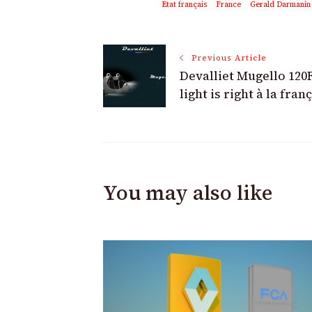
Etat français
France
Gerald Darmanin
Post
Previous Article
Devalliet Mugello 120F
Navigation
light is right à la fran
You may also like