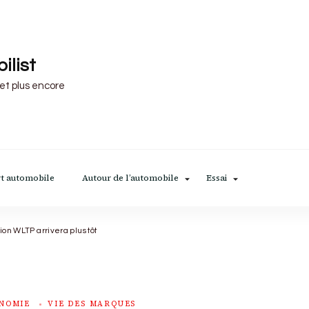
ilist
 et plus encore
t automobile
Autour de l’automobile
Essai
ion WLTP arrivera plus tôt
NOMIE
VIE DES MARQUES