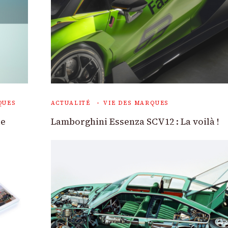
QUES
ACTUALITÉ
VIE DES MARQUES
le
Lamborghini Essenza SCV12 : La voilà !