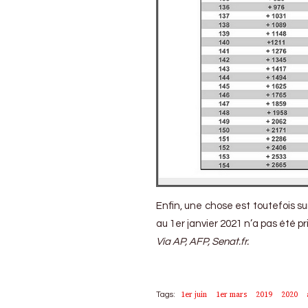
Enfin, une chose est toutefois 
au 1er janvier 2021 n’a pas été 
Via AP, AFP, Senat.fr.
1er juin
1er mars
2019
2020
Tags: