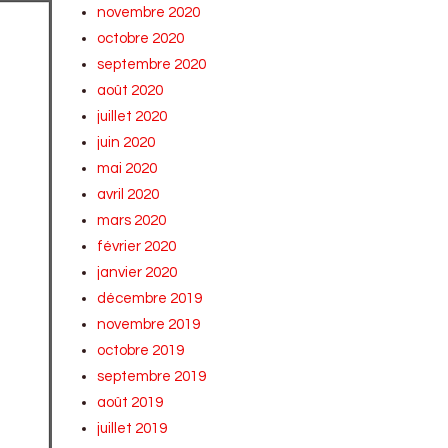
novembre 2020
octobre 2020
septembre 2020
août 2020
juillet 2020
juin 2020
mai 2020
avril 2020
mars 2020
février 2020
janvier 2020
décembre 2019
novembre 2019
octobre 2019
septembre 2019
août 2019
juillet 2019