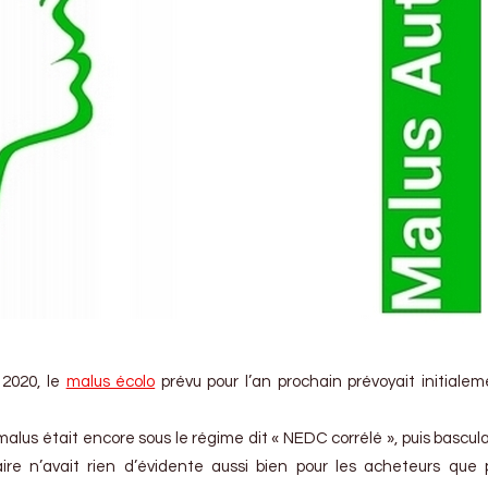
2020, le
malus écolo
prévu pour l’an prochain prévoyait initiale
malus était encore sous le régime dit « NEDC corrélé », puis basculai
aire n’avait rien d’évidente aussi bien pour les acheteurs que 