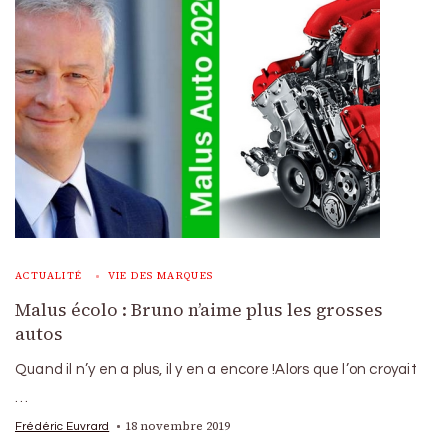
ACTUALITÉ
VIE DES MARQUES
Malus écolo : Bruno n’aime plus les grosses
autos
Quand il n’y en a plus, il y en a encore !Alors que l’on croyait
…
18 novembre 2019
Frédéric Euvrard